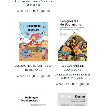
Pratiques de classe au Cameroun
et en Suisse
À partir de
0,00 €
(gratuit)
LES BACTÉRIES FONT DE LA
LES GUERRES DE
RÉSISTANCE
BOURGOGNE
Mémoires et commémorations en
À partir de
0,00 €
(gratuit)
Suisse (1476-2026)
À partir de
0,00 €
(gratuit)