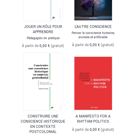
JOUER UN RÔLE POUR
L'AUTRE CONSCIENCE
APPRENDRE
Penser la conscience humaine,
animale et artificielle
Pédagogies en pratique
À partir de
0,00 €
(gratuit)
À partir de
0,00 €
(gratuit)
CONSTRUIRE UNE
A MANIFESTO FOR A
CONSCIENCE HISTORIQUE
RHYTHM POLITICS
EN CONTEXTE
À partir de
0,00 €
(gratuit)
POSTCOLONIAL