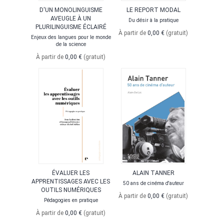
D'UN MONOLINGUISME
LE REPORT MODAL
AVEUGLE À UN
Du désir à la pratique
PLURILINGUISME ÉCLAIRÉ
À partir de
0,00 €
(gratuit)
Enjeux des langues pour le monde
de la science
À partir de
0,00 €
(gratuit)
ÉVALUER LES
ALAIN TANNER
APPRENTISSAGES AVEC LES
50 ans de cinéma d'auteur
OUTILS NUMÉRIQUES
À partir de
0,00 €
(gratuit)
Pédagogies en pratique
À partir de
0,00 €
(gratuit)