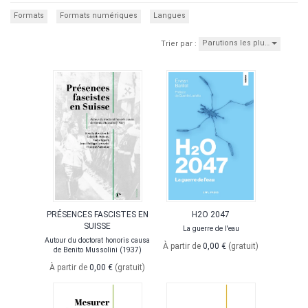
Formats
Formats numériques
Langues
Parutions les plu…
Trier par :
PRÉSENCES FASCISTES EN
H2O 2047
SUISSE
La guerre de l'eau
Autour du doctorat honoris causa
À partir de
0,00 €
(gratuit)
de Benito Mussolini (1937)
À partir de
0,00 €
(gratuit)