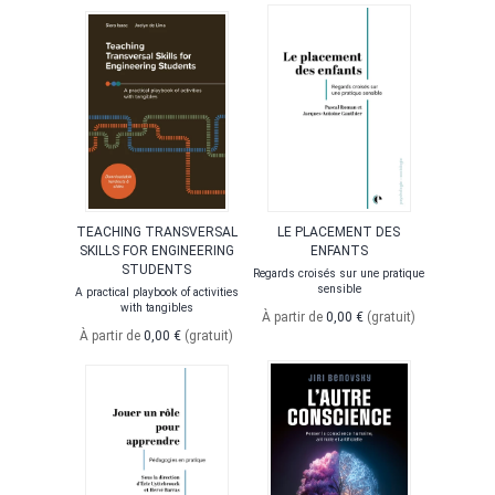
TEACHING TRANSVERSAL
LE PLACEMENT DES
SKILLS FOR ENGINEERING
ENFANTS
STUDENTS
Regards croisés sur une pratique
sensible
A practical playbook of activities
with tangibles
À partir de
0,00 €
(gratuit)
À partir de
0,00 €
(gratuit)