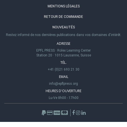
MENTIONS LÉGALES
RETOUR DE COMMANDE
NOUVEAUTÉS
Restez informé de nos dernières publications dans vos domaines d'intérêt.
ADRESSE
EPFL PRESS
·
Rolex Learning Center
Station 20
·
1015 Lausanne, Suisse
TÉL.
+41 (0)21 693 21 30
EMAIL
info@epflpress.org
HEURES D'OUVERTURE
Lu-Ve 8h00 - 17h00