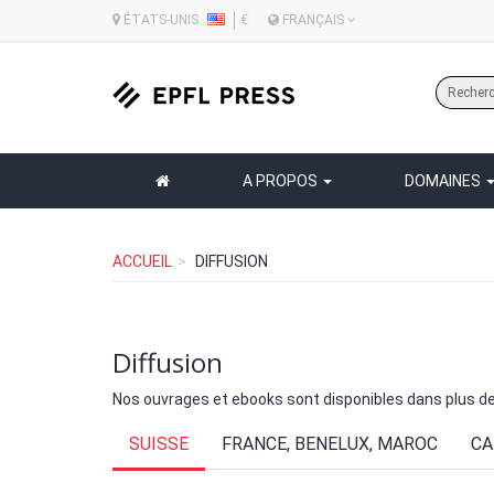
ÉTATS-UNIS
€
FRANÇAIS
A PROPOS
DOMAINES
ACCUEIL
DIFFUSION
Diffusion
Nos ouvrages et ebooks sont disponibles dans plus de 1
SUISSE
FRANCE, BENELUX, MAROC
CA