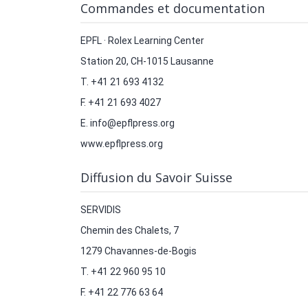
Commandes et documentation
EPFL · Rolex Learning Center
Station 20, CH-1015 Lausanne
T. +41 21 693 4132
F. +41 21 693 4027
E. info@epflpress.org
www.epflpress.org
Diffusion du Savoir Suisse
SERVIDIS
Chemin des Chalets, 7
1279 Chavannes-de-Bogis
T. +41 22 960 95 10
F. +41 22 776 63 64