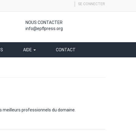
SE CONNECTER
NOUS CONTACTER
info@epflpress.org
SS
AIDE
CONTACT
es meilleurs professionnels du domaine.