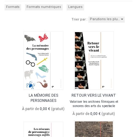
Formats
Formats numériques
Langues
Parutions les plu…
Trier par :
LA MÉMOIRE DES
RETOUR VERS LE VIVANT
PERSONNAGES
Valoriser les archives filmiques et
sonores des arts du spectacle
À partir de
0,00 €
(gratuit)
À partir de
0,00 €
(gratuit)