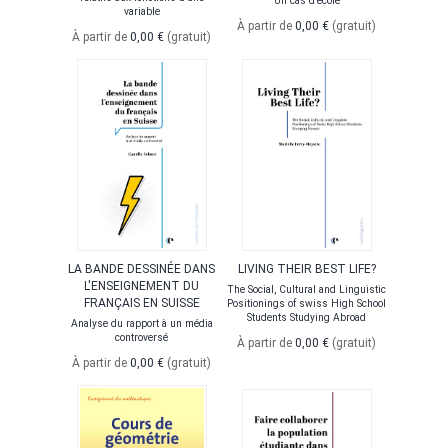
Un cas d'école
variable
À partir de
0,00 €
(gratuit)
À partir de
0,00 €
(gratuit)
LA BANDE DESSINÉE DANS
LIVING THEIR BEST LIFE?
L'ENSEIGNEMENT DU
The Social, Cultural and Linguistic
FRANÇAIS EN SUISSE
Positionings of swiss High School
Students Studying Abroad
Analyse du rapport à un média
controversé
À partir de
0,00 €
(gratuit)
À partir de
0,00 €
(gratuit)