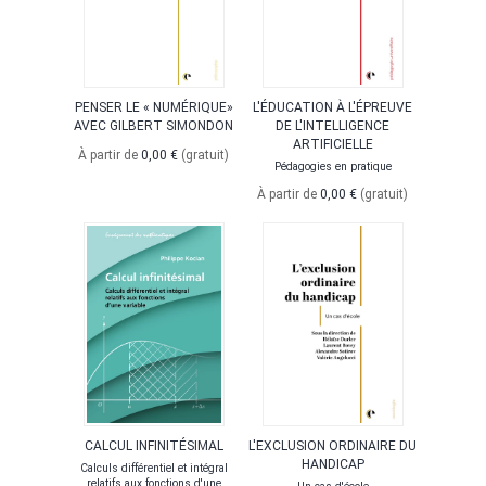
PENSER LE « NUMÉRIQUE»
L'ÉDUCATION À L'ÉPREUVE
AVEC GILBERT SIMONDON
DE L'INTELLIGENCE
ARTIFICIELLE
À partir de
0,00 €
(gratuit)
Pédagogies en pratique
À partir de
0,00 €
(gratuit)
CALCUL INFINITÉSIMAL
L'EXCLUSION ORDINAIRE DU
HANDICAP
Calculs différentiel et intégral
relatifs aux fonctions d'une