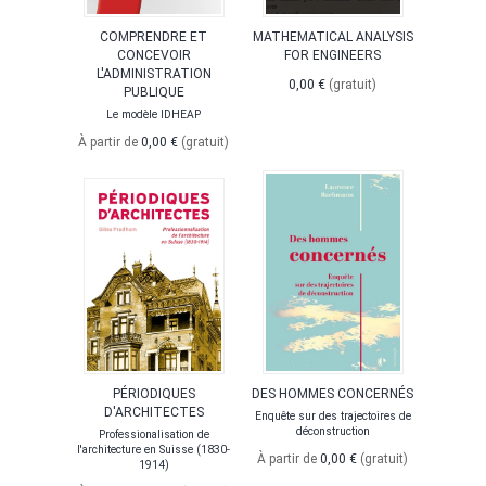
COMPRENDRE ET
MATHEMATICAL ANALYSIS
CONCEVOIR
FOR ENGINEERS
L'ADMINISTRATION
0,00 €
(gratuit)
PUBLIQUE
Le modèle IDHEAP
À partir de
0,00 €
(gratuit)
PÉRIODIQUES
DES HOMMES CONCERNÉS
D'ARCHITECTES
Enquête sur des trajectoires de
déconstruction
Professionalisation de
l'architecture en Suisse (1830-
À partir de
0,00 €
(gratuit)
1914)