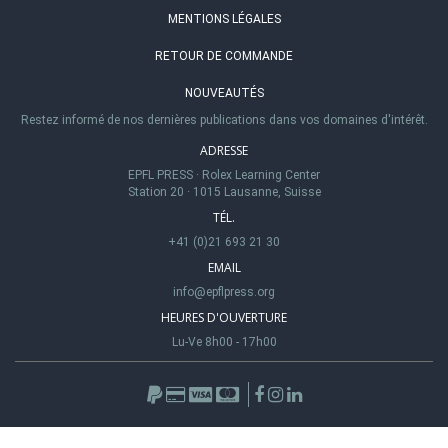
MENTIONS LÉGALES
RETOUR DE COMMANDE
NOUVEAUTÉS
Restez informé de nos dernières publications dans vos domaines d'intérêt.
ADRESSE
EPFL PRESS
·
Rolex Learning Center
Station 20
·
1015 Lausanne, Suisse
TÉL.
+41 (0)21 693 21 30
EMAIL
info@epflpress.org
HEURES D'OUVERTURE
Lu-Ve 8h00 - 17h00