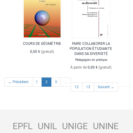
COURS DE GÉOMÉTRIE
FAIRE COLLABORER LA
POPULATION ÉTUDIANTE
0,00 €
(gratuit)
DANS SA DIVERSITÉ
Pédagogies en pratique
À partir de
0,00 €
(gratuit)
(current)
← Précédent
1
2
3
…
12
13
Suivant →
EPFL
UNIL
UNIGE
UNINE