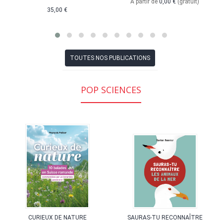
À partir de
0,00 €
(gratuit)
35,00 €
TOUTES NOS PUBLICATIONS
POP SCIENCES
CURIEUX DE NATURE
SAURAS-TU RECONNAÎTRE