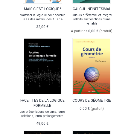
MAIS C'EST LOGIQUE !
CALCUL INFINITÉSIMAL
Maîtriser la logique pour devenir
Calculs différentiel et intégral
un as des maths -dès 10 ans-
relatifs aux fonctions d'une
variable
32,00 €
À partir de
0,00 €
(gratuit)
FACETTES DE LA LOGIQUE
COURS DE GÉOMÉTRIE
FORMELLE
0,00 €
(gratuit)
Les présentations de base, leurs
relations, leurs prolongements
49,00 €