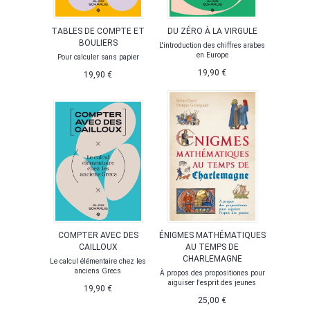
TABLES DE COMPTE ET
DU ZÉRO À LA VIRGULE
BOULIERS
L'introduction des chiffres arabes
en Europe
Pour calculer sans papier
19,90 €
19,90 €
COMPTER AVEC DES
ÉNIGMES MATHÉMATIQUES
CAILLOUX
AU TEMPS DE
CHARLEMAGNE
Le calcul élémentaire chez les
anciens Grecs
À propos des propositiones pour
aiguiser l'esprit des jeunes
19,90 €
25,00 €