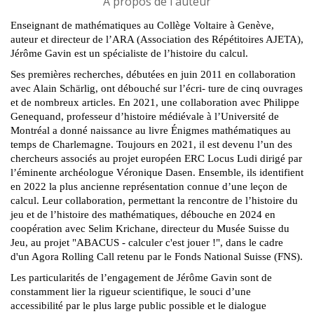
A propos de l'auteur
Enseignant de mathématiques au Collège Voltaire à Genève,
auteur et directeur de l’ARA (Association des Répétitoires AJETA),
Jérôme Gavin est un spécialiste de l’histoire du calcul.
Ses premières recherches, débutées en juin 2011 en collaboration
avec Alain Schärlig, ont débouché sur l’écri- ture de cinq ouvrages
et de nombreux articles. En 2021, une collaboration avec Philippe
Genequand, professeur d’histoire médiévale à l’Université de
Montréal a donné naissance au livre
Énigmes mathématiques au
temps de Charlemagne
. Toujours en 2021, il est devenu l’un des
chercheurs associés au projet européen ERC Locus Ludi dirigé par
l’éminente archéologue Véronique Dasen. Ensemble, ils identifient
en 2022 la plus ancienne représentation connue d’une leçon de
calcul. Leur collaboration, permettant la rencontre de l’histoire du
jeu et de l’histoire des mathématiques, débouche en 2024 en
coopération avec Selim Krichane, directeur du Musée Suisse du
Jeu, au projet "
ABACUS - calculer c'est jouer !"
, dans le cadre
d'un Agora Rolling Call retenu par le Fonds National Suisse (FNS).
Les particularités de l’engagement de Jérôme Gavin sont de
constamment lier la rigueur scientifique, le souci d’une
accessibilité par le plus large public possible et le dialogue