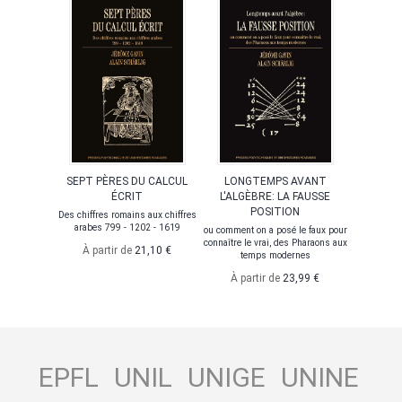
SEPT PÈRES DU CALCUL
LONGTEMPS AVANT
ÉCRIT
L'ALGÈBRE: LA FAUSSE
POSITION
Des chiffres romains aux chiffres
arabes 799 - 1202 - 1619
ou comment on a posé le faux pour
connaître le vrai, des Pharaons aux
À partir de
21,10 €
temps modernes
À partir de
23,99 €
EPFL
UNIL
UNIGE
UNINE