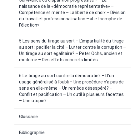
Survivance ou disparition progressive ? – La
naissance de la «démocratie représentative» –
Compétence et mérite – La liberté de choix – Division
du travail et professionnalisation – «Le triomphe de
l’élection»
5 Les sens du tirage au sort – L’impartialité du tirage
au sort : pacifier la cité – Lutter contre la corruption –
Un tirage au sort égalitaire? – Peter Ochs, ancien et
moderne – Des effets concrets limités
6 Le tirage au sort contre la démocratie? – D’un
usage généralisé à l’oubli – Une procédure n’a pas de
sens en elle-même – Un remède désespéré? –
Conflit et pacification – Un outil à plusieurs facettes
– Une utopie?
Glossaire
Bibliographie