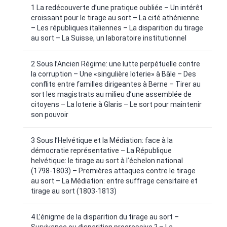
1 La redécouverte d’une pratique oubliée – Un intérêt
croissant pour le tirage au sort – La cité athénienne
– Les républiques italiennes – La disparition du tirage
au sort – La Suisse, un laboratoire institutionnel
2 Sous l’Ancien Régime: une lutte perpétuelle contre
la corruption – Une «singulière loterie» à Bâle – Des
conflits entre familles dirigeantes à Berne – Tirer au
sort les magistrats au milieu d’une assemblée de
citoyens – La loterie à Glaris – Le sort pour maintenir
son pouvoir
3 Sous l’Helvétique et la Médiation: face à la
démocratie représentative – La République
helvétique: le tirage au sort à l’échelon national
(1798-1803) – Premières attaques contre le tirage
au sort – La Médiation: entre suffrage censitaire et
tirage au sort (1803-1813)
4 L’énigme de la disparition du tirage au sort –