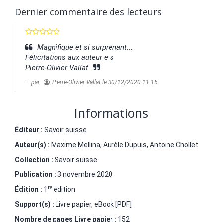
Dernier commentaire des lecteurs
Magnifique et si surprenant...
Félicitations aux auteur·e·s
Pierre-Olivier Vallat
par
Pierre-Olivier Vallat
le 30/12/2020 11:15
Informations
Éditeur :
Savoir suisse
Auteur(s) :
Maxime Mellina
,
Aurèle Dupuis
,
Antoine Chollet
Collection :
Savoir suisse
Publication :
3 novembre 2020
re
Édition :
1
édition
Support(s) :
Livre papier, eBook [PDF]
Nombre de pages
Livre papier
:
152