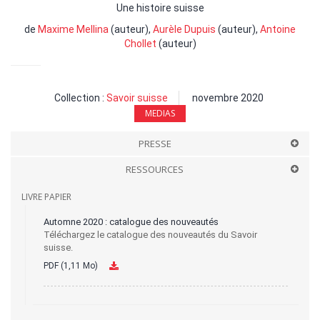
Une histoire suisse
de
Maxime Mellina
(auteur),
Aurèle Dupuis
(auteur),
Antoine
Chollet
(auteur)
Collection :
Savoir suisse
novembre 2020
MEDIAS
PRESSE
RESSOURCES
LIVRE PAPIER
Automne 2020 : catalogue des nouveautés
Téléchargez le catalogue des nouveautés du Savoir
suisse.
PDF (1,11 Mo)