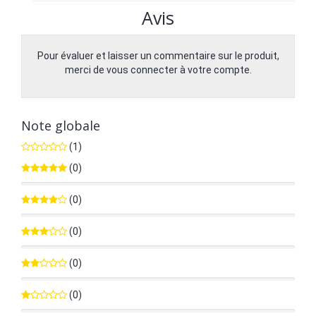
Avis
Pour évaluer et laisser un commentaire sur le produit,
merci de vous connecter à votre compte.
Note globale
(1)
(0)
0%
(0)
0%
(0)
0%
(0)
0%
(0)
0%