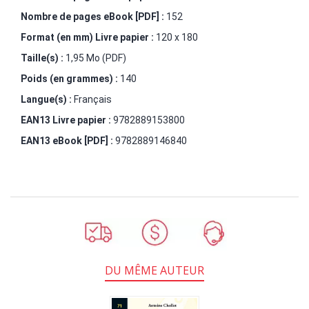
Nombre de pages
eBook [PDF]
:
152
Format (en mm)
Livre papier
:
120 x 180
Taille(s) :
1,95 Mo (PDF)
Poids (en grammes) :
140
Langue(s) :
Français
EAN13 Livre papier :
9782889153800
EAN13 eBook [PDF] :
9782889146840
DU MÊME AUTEUR