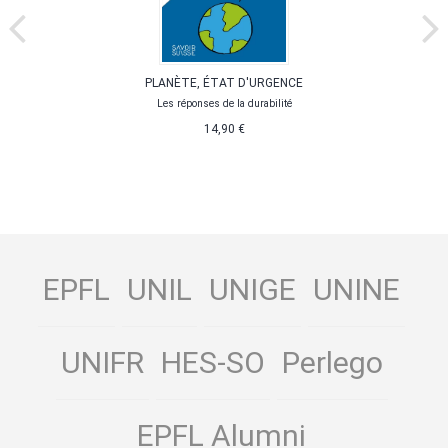
PLANÈTE, ÉTAT D'URGENCE
Les réponses de la durabilité
14,90 €
EPFL
UNIL
UNIGE
UNINE
UNIFR
HES-SO
Perlego
EPFL Alumni