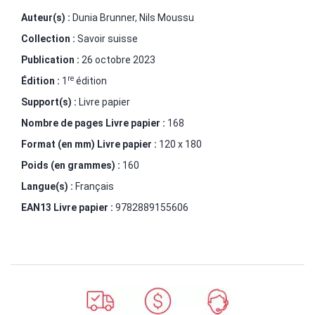
Auteur(s) :
Dunia Brunner
,
Nils Moussu
Collection :
Savoir suisse
Publication :
26 octobre 2023
re
Édition :
1
édition
Support(s) :
Livre papier
Nombre de pages
Livre papier
:
168
Format (en mm)
Livre papier
:
120 x 180
Poids (en grammes) :
160
Langue(s) :
Français
EAN13 Livre papier :
9782889155606