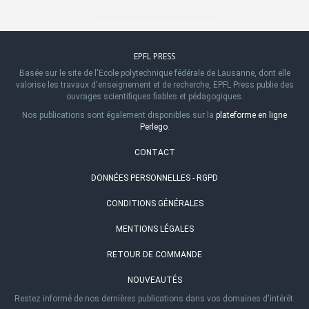
EPFL PRESS
Basée sur le site de l'Ecole polytechnique fédérale de Lausanne, dont elle
valorise les travaux d'enseignement et de recherche, EPFL Press publie des
ouvrages scientifiques fiables et pédagogiques.
Nos publications sont également disponibles sur la
plateforme en ligne
Perlego
.
CONTACT
DONNÉES PERSONNELLES - RGPD
CONDITIONS GÉNÉRALES
MENTIONS LÉGALES
RETOUR DE COMMANDE
NOUVEAUTÉS
Restez informé de nos dernières publications dans vos domaines d'intérêt.