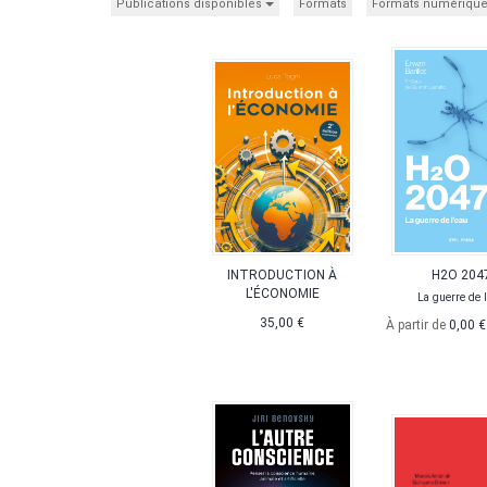
Publications disponibles
Formats
Formats numériqu
INTRODUCTION À
H2O 204
L'ÉCONOMIE
La guerre de l
35,00 €
À partir de
0,00 