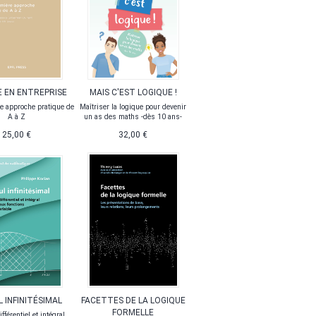
 EN ENTREPRISE
MAIS C'EST LOGIQUE !
e approche pratique de
Maîtriser la logique pour devenir
A à Z
un as des maths -dès 10 ans-
25,00 €
32,00 €
 INFINITÉSIMAL
FACETTES DE LA LOGIQUE
FORMELLE
fférentiel et intégral