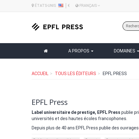
ÉTATS-UNIS
€
FRANÇAIS
A PROPOS
DOMAINES
ACCUEIL
TOUS LES ÉDITEURS
EPFL PRESS
EPFL Press
Label universitaire de prestige, EPFL Press
publie pr
universités et des hautes écoles francophones.
Depuis plus de 40 ans EPFL Press publie des ouvrages 