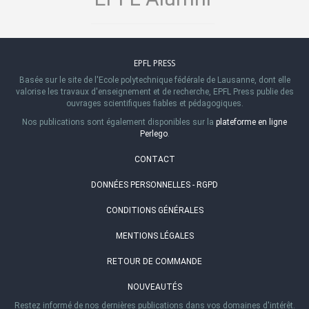
EPFL PRESS
Basée sur le site de l'Ecole polytechnique fédérale de Lausanne, dont elle
valorise les travaux d'enseignement et de recherche, EPFL Press publie des
ouvrages scientifiques fiables et pédagogiques.
Nos publications sont également disponibles sur la
plateforme en ligne
Perlego
.
CONTACT
DONNÉES PERSONNELLES - RGPD
CONDITIONS GÉNÉRALES
MENTIONS LÉGALES
RETOUR DE COMMANDE
NOUVEAUTÉS
Restez informé de nos dernières publications dans vos domaines d'intérêt.