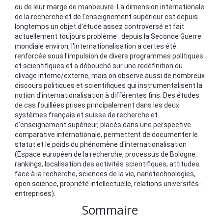
ou de leur marge de manoeuvre. La dimension internationale
de la recherche et de l'enseignement supérieur est depuis
longtemps un objet d'étude assez controversé et fait
actuellement toujours problème : depuis la Seconde Guerre
mondiale environ, l'internationalisation a certes été
renforcée sous l'impulsion de divers programmes politiques
et scientifiques et a débouché sur une redéfinition du
clivage interne/externe, mais on observe aussi de nombreux
discours politiques et scientifiques qui instrumentalisent la
notion d'internationalisation à différentes fins. Des études
de cas fouillées prises principalement dans les deux
systèmes français et suisse de recherche et
d'enseignement supérieur, placés dans une perspective
comparative internationale, permettent de documenter le
statut et le poids du phénomène d'internationalisation
(Espace européen de la recherche, processus de Bologne,
rankings, localisation des activités scientifiques, attitudes
face à la recherche, sciences de la vie, nanotechnologies,
open science, propriété intellectuelle, relations universités-
entreprises).
Sommaire