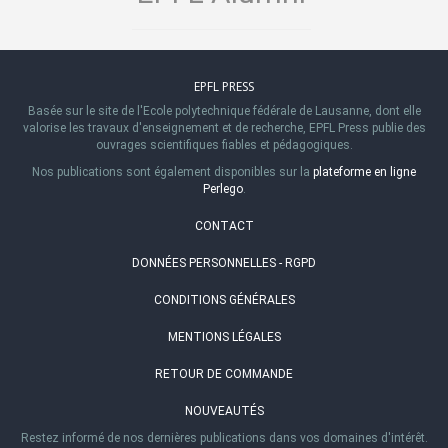
EPFL PRESS
Basée sur le site de l'Ecole polytechnique fédérale de Lausanne, dont elle
valorise les travaux d'enseignement et de recherche, EPFL Press publie des
ouvrages scientifiques fiables et pédagogiques.
Nos publications sont également disponibles sur la
plateforme en ligne
Perlego
.
CONTACT
DONNÉES PERSONNELLES - RGPD
CONDITIONS GÉNÉRALES
MENTIONS LÉGALES
RETOUR DE COMMANDE
NOUVEAUTÉS
Restez informé de nos dernières publications dans vos domaines d'intérêt.