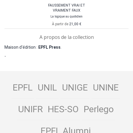
FAUSSEMENT VRAI ET
VRAIMENT FAUX
La logique au quotidien
À partir de
21,00 €
A propos de la collection
Maison d'édition :
EPFL Press
.
-
EPFL
UNIL
UNIGE
UNINE
UNIFR
HES-SO
Perlego
EPFL Alumni