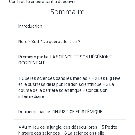
Car il reste encore tant à découvrir.
Sommaire
Introduction
Nord ? Sud ? De quoi parle-t-on ?
Première partie. LA SCIENCE ET SON HÉGÉMONIE
OCCIDENTALE
1 Quelles sciences dans les médias ? – 2 Les Big Five
et le business de la publication scientifique – 3 La
course de la carrière scientifique – Conclusion
intermédiaire
Deuxième partie. L’INJUSTICE ÉPISTÉMIQUE
4 Au milieu de la jungle, des déséquilibres – 5 Petite
histoire des sciences – 6 La science est-elle