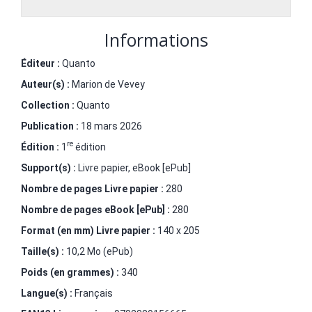
Informations
Éditeur :
Quanto
Auteur(s) :
Marion de Vevey
Collection :
Quanto
Publication :
18 mars 2026
re
Édition :
1
édition
Support(s) :
Livre papier, eBook [ePub]
Nombre de pages
Livre papier
:
280
Nombre de pages
eBook [ePub]
:
280
Format (en mm)
Livre papier
:
140 x 205
Taille(s) :
10,2 Mo (ePub)
Poids (en grammes) :
340
Langue(s) :
Français