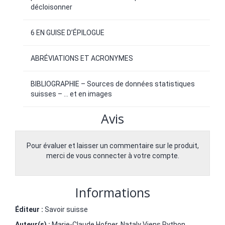
décloisonner
6 EN GUISE D’ÉPILOGUE
ABRÉVIATIONS ET ACRONYMES
BIBLIOGRAPHIE – Sources de données statistiques
suisses – … et en images
Avis
Pour évaluer et laisser un commentaire sur le produit,
merci de vous connecter à votre compte.
Informations
Éditeur :
Savoir suisse
Auteur(s) :
Marie-Claude Hofner
,
Nataly Viens Python