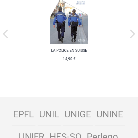
LA POLICE EN SUISSE
14,90 €
EPFL
UNIL
UNIGE
UNINE
UNIFR
HES-SO
Perlego