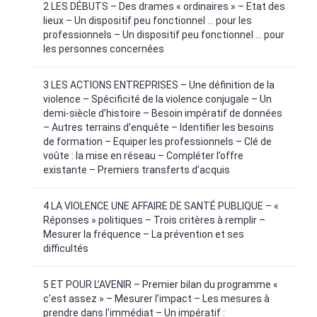
2 LES DÉBUTS – Des drames « ordinaires » – Etat des
lieux – Un dispositif peu fonctionnel … pour les
professionnels – Un dispositif peu fonctionnel … pour
les personnes concernées
3 LES ACTIONS ENTREPRISES – Une définition de la
violence – Spécificité de la violence conjugale – Un
demi-siècle d’histoire – Besoin impératif de données
– Autres terrains d’enquête – Identifier les besoins
de formation – Equiper les professionnels – Clé de
voûte : la mise en réseau – Compléter l’offre
existante – Premiers transferts d’acquis
4 LA VIOLENCE UNE AFFAIRE DE SANTÉ PUBLIQUE – «
Réponses » politiques – Trois critères à remplir –
Mesurer la fréquence – La prévention et ses
difficultés
5 ET POUR L’AVENIR – Premier bilan du programme «
c’est assez » – Mesurer l’impact – Les mesures à
prendre dans l’immédiat – Un impératif :