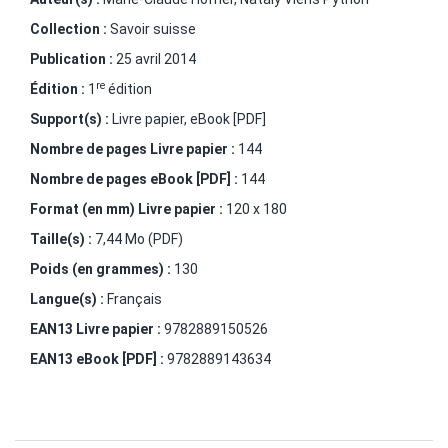
Collection :
Savoir suisse
Publication :
25 avril 2014
re
Édition :
1
édition
Support(s) :
Livre papier, eBook [PDF]
Nombre de pages
Livre papier
:
144
Nombre de pages
eBook [PDF]
:
144
Format (en mm)
Livre papier
:
120 x 180
Taille(s) :
7,44 Mo (PDF)
Poids (en grammes) :
130
Langue(s) :
Français
EAN13 Livre papier :
9782889150526
EAN13 eBook [PDF] :
9782889143634