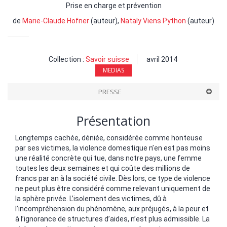
Prise en charge et prévention
de
Marie-Claude Hofner
(auteur),
Nataly Viens Python
(auteur)
Collection :
Savoir suisse
avril 2014
MEDIAS
PRESSE
Présentation
Longtemps cachée, déniée, considérée comme honteuse
par ses victimes, la violence domestique n’en est pas moins
une réalité concrète qui tue, dans notre pays, une femme
toutes les deux semaines et qui coûte des millions de
francs par an à la société civile. Dès lors, ce type de violence
ne peut plus être considéré comme relevant uniquement de
la sphère privée. L’isolement des victimes, dû à
l’incompréhension du phénomène, aux préjugés, à la peur et
à l’ignorance de structures d’aides, n’est plus admissible. La