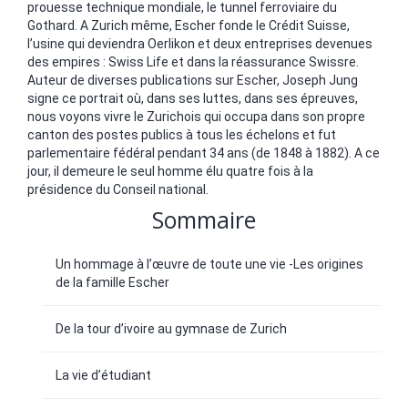
prouesse technique mondiale, le tunnel ferroviaire du
Gothard. A Zurich même, Escher fonde le Crédit Suisse,
l’usine qui deviendra Oerlikon et deux entreprises devenues
des empires : Swiss Life et dans la réassurance Swissre.
Auteur de diverses publications sur Escher, Joseph Jung
signe ce portrait où, dans ses luttes, dans ses épreuves,
nous voyons vivre le Zurichois qui occupa dans son propre
canton des postes publics à tous les échelons et fut
parlementaire fédéral pendant 34 ans (de 1848 à 1882). A ce
jour, il demeure le seul homme élu quatre fois à la
présidence du Conseil national.
Sommaire
Un hommage à l’œuvre de toute une vie -Les origines
de la famille Escher
De la tour d’ivoire au gymnase de Zurich
La vie d’étudiant