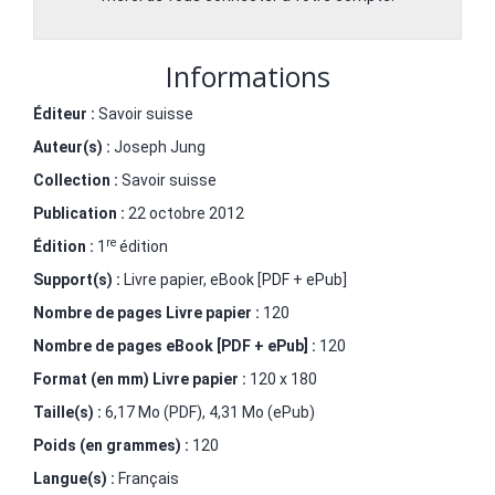
Informations
Éditeur :
Savoir suisse
Auteur(s) :
Joseph Jung
Collection :
Savoir suisse
Publication :
22 octobre 2012
re
Édition :
1
édition
Support(s) :
Livre papier, eBook [PDF + ePub]
Nombre de pages
Livre papier
:
120
Nombre de pages
eBook [PDF + ePub]
:
120
Format (en mm)
Livre papier
:
120 x 180
Taille(s) :
6,17 Mo (PDF), 4,31 Mo (ePub)
Poids (en grammes) :
120
Langue(s) :
Français