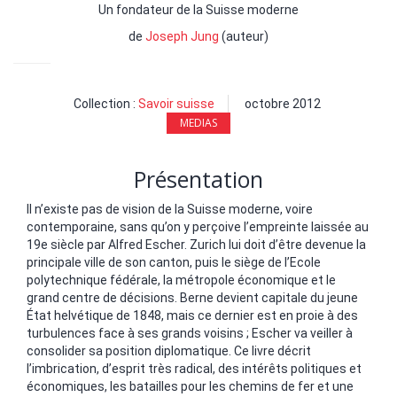
Un fondateur de la Suisse moderne
de
Joseph Jung
(auteur)
Collection :
Savoir suisse
octobre 2012
MEDIAS
Présentation
Il n’existe pas de vision de la Suisse moderne, voire
contemporaine, sans qu’on y perçoive l’empreinte laissée au
19e siècle par Alfred Escher. Zurich lui doit d’être devenue la
principale ville de son canton, puis le siège de l’Ecole
polytechnique fédérale, la métropole économique et le
grand centre de décisions. Berne devient capitale du jeune
État helvétique de 1848, mais ce dernier est en proie à des
turbulences face à ses grands voisins ; Escher va veiller à
consolider sa position diplomatique. Ce livre décrit
l’imbrication, d’esprit très radical, des intérêts politiques et
économiques, les batailles pour les chemins de fer et une