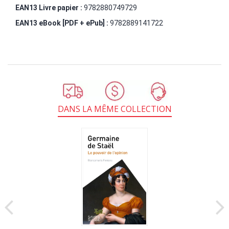
EAN13 Livre papier :
9782880749729
EAN13 eBook [PDF + ePub] :
9782889141722
DANS LA MÊME COLLECTION