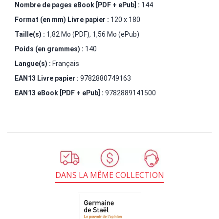
Nombre de pages
eBook [PDF + ePub]
:
144
Format (en mm)
Livre papier
:
120 x 180
Taille(s) :
1,82 Mo (PDF), 1,56 Mo (ePub)
Poids (en grammes) :
140
Langue(s) :
Français
EAN13 Livre papier :
9782880749163
EAN13 eBook [PDF + ePub] :
9782889141500
DANS LA MÊME COLLECTION