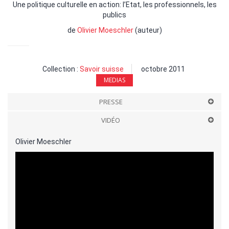
Une politique culturelle en action: l’Etat, les professionnels, les
publics
de
Olivier Moeschler
(auteur)
Collection :
Savoir suisse
octobre 2011
MEDIAS
PRESSE
VIDÉO
Olivier Moeschler