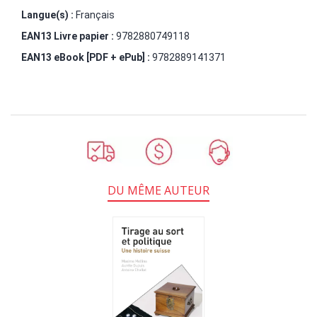
Langue(s) :
Français
EAN13 Livre papier :
9782880749118
EAN13 eBook [PDF + ePub] :
9782889141371
DU MÊME AUTEUR