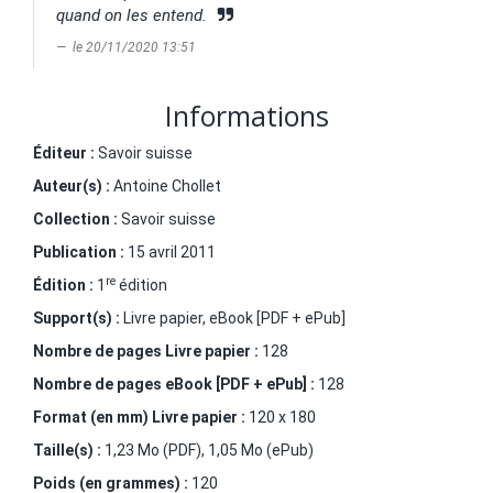
quand on les entend.
le 20/11/2020 13:51
Informations
Éditeur :
Savoir suisse
Auteur(s) :
Antoine Chollet
Collection :
Savoir suisse
Publication :
15 avril 2011
re
Édition :
1
édition
Support(s) :
Livre papier, eBook [PDF + ePub]
Nombre de pages
Livre papier
:
128
Nombre de pages
eBook [PDF + ePub]
:
128
Format (en mm)
Livre papier
:
120 x 180
Taille(s) :
1,23 Mo (PDF), 1,05 Mo (ePub)
Poids (en grammes) :
120