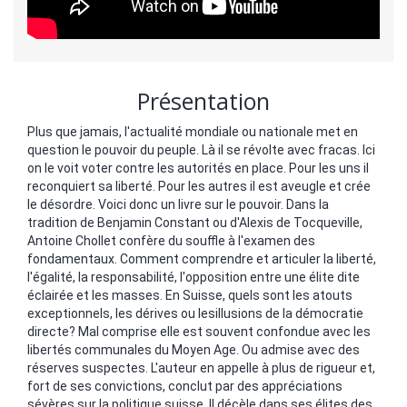
Présentation
Plus que jamais, l'actualité mondiale ou nationale met en
question le pouvoir du peuple. Là il se révolte avec fracas. Ici
on le voit voter contre les autorités en place. Pour les uns il
reconquiert sa liberté. Pour les autres il est aveugle et crée
le désordre. Voici donc un livre sur le pouvoir. Dans la
tradition de Benjamin Constant ou d'Alexis de Tocqueville,
Antoine Chollet confère du souffle à l'examen des
fondamentaux. Comment comprendre et articuler la liberté,
l'égalité, la responsabilité, l'opposition entre une élite dite
éclairée et les masses. En Suisse, quels sont les atouts
exceptionnels, les dérives ou lesillusions de la démocratie
directe? Mal comprise elle est souvent confondue avec les
libertés communales du Moyen Age. Ou admise avec des
réserves suspectes. L'auteur en appelle à plus de rigueur et,
fort de ses convictions, conclut par des appréciations
sévères sur la politique suisse. Il décèle dans ses élites des