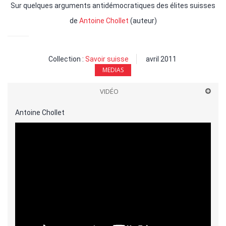
Sur quelques arguments antidémocratiques des élites suisses
de
Antoine Chollet
(auteur)
Collection :
Savoir suisse
avril 2011
MEDIAS
VIDÉO
Antoine Chollet