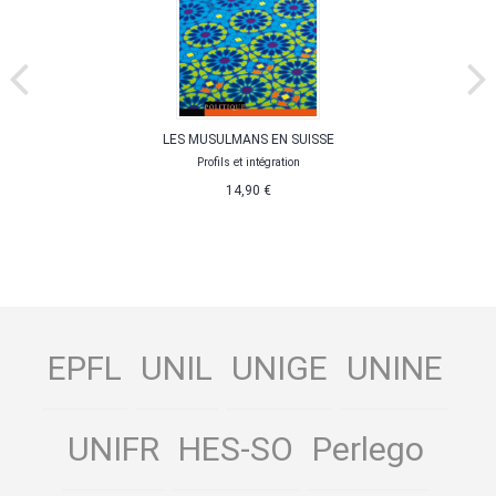
LES MUSULMANS EN SUISSE
Profils et intégration
14,90 €
EPFL
UNIL
UNIGE
UNINE
UNIFR
HES-SO
Perlego