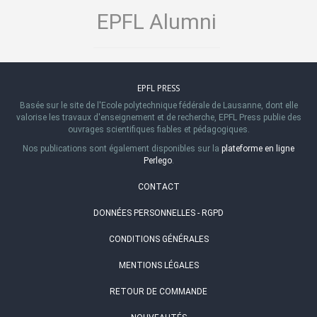
EPFL Alumni
EPFL PRESS
Basée sur le site de l'Ecole polytechnique fédérale de Lausanne, dont elle
valorise les travaux d'enseignement et de recherche, EPFL Press publie des
ouvrages scientifiques fiables et pédagogiques.
Nos publications sont également disponibles sur la
plateforme en ligne
Perlego
.
CONTACT
DONNÉES PERSONNELLES - RGPD
CONDITIONS GÉNÉRALES
MENTIONS LÉGALES
RETOUR DE COMMANDE