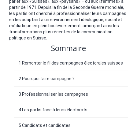
parler aux «Suisses», aux «paysans» – ou aux «femmes» à
partir de 1971. Depuis la fin de la Seconde Guerre mondiale,
les partis ont cherché à professionnaliser leurs campagnes
en les adaptant à un environnement idéologique, social et
médiatique en plein bouleversement, amorçant ainsi les
transformations plus récentes de la communication
politique en Suisse.
Sommaire
1 Remonter le fil des campagnes électorales suisses
2 Pourquoi faire campagne ?
3 Professionnaliser les campagnes
4 Les partis face à leurs électorats
5 Candidats et candidates