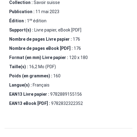
Collection :
Savoir suisse
Publication :
11 mai 2023
re
Édition :
1
édition
Support(s) :
Livre papier, eBook [PDF]
Nombre de pages
Livre papier
:
176
Nombre de pages
eBook [PDF]
:
176
Format (en mm)
Livre papier
:
120 x 180
Taille(s) :
16,2 Mo (PDF)
Poids (en grammes) :
160
Langue(s) :
Français
EAN13 Livre papier :
9782889155156
EAN13 eBook [PDF] :
9782832322352