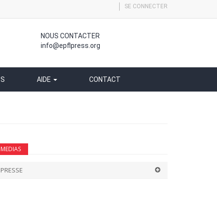
SE CONNECTER
NOUS CONTACTER
info@epflpress.org
SS
AIDE
CONTACT
MEDIAS
PRESSE