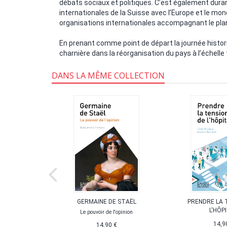
débats sociaux et politiques. C’est également duran
internationales de la Suisse avec l’Europe et le mo
organisations internationales accompagnant le plan
En prenant comme point de départ la journée histor
charnière dans la réorganisation du pays à l’échelle 
DANS LA MÊME COLLECTION
 SUISSE
GERMAINE DE STAËL
PRENDRE LA 
L'HÔP
Le pouvoir de l'opinion
14,9
14,90 €