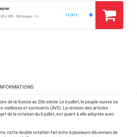
apier
14,90 €
20 x 180
168 pages
En
INFORMATIONS
e de la Suisse au 20e siècle. Le 6 juillet, le peuple suisse se
 vieillesse et survivants (AVS). La révision des articles
t de la votation du 6 juillet, est quant à elle adoptée avec
rre, cette double votation fait écho à plusieurs décennies de