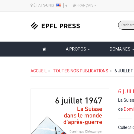
ÉTATS-UNIS
€
FRANÇAIS
A PROPOS
DOMAINES
ACCUEIL
TOUTES NOS PUBLICATIONS
6 JUILLET
6 JUI
La Suis
de
Domi
Collecti