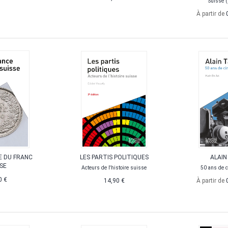
Suisse 
À partir de
E DU FRANC
LES PARTIS POLITIQUES
ALAIN
SE
Acteurs de l'histoire suisse
50 ans de c
0 €
14,90 €
À partir de