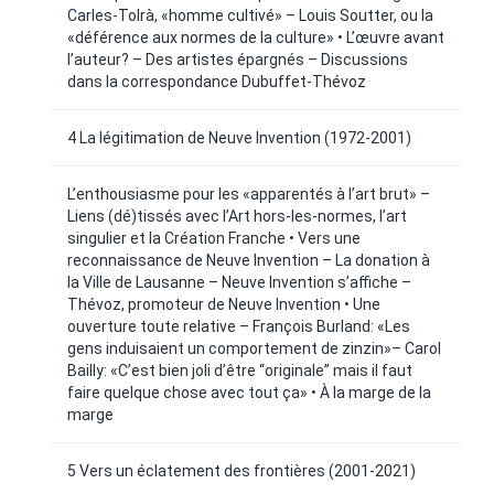
Carles-Tolrà, «homme cultivé» – Louis Soutter, ou la
«déférence aux normes de la culture» • L’œuvre avant
l’auteur? – Des artistes épargnés – Discussions
dans la correspondance Dubuffet-Thévoz
4 La légitimation de Neuve Invention (1972-2001)
L’enthousiasme pour les «apparentés à l’art brut» –
Liens (dé)tissés avec l’Art hors-les-normes, l’art
singulier et la Création Franche • Vers une
reconnaissance de Neuve Invention – La donation à
la Ville de Lausanne – Neuve Invention s’affiche –
Thévoz, promoteur de Neuve Invention • Une
ouverture toute relative – François Burland: «Les
gens induisaient un comportement de zinzin»– Carol
Bailly: «C’est bien joli d’être “originale” mais il faut
faire quelque chose avec tout ça» • À la marge de la
marge
5 Vers un éclatement des frontières (2001-2021)