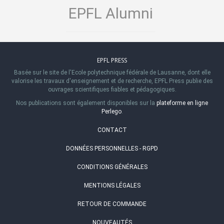
EPFL Alumni
EPFL PRESS
Basée sur le site de l'Ecole polytechnique fédérale de Lausanne, dont elle
valorise les travaux d'enseignement et de recherche, EPFL Press publie des
ouvrages scientifiques fiables et pédagogiques.
Nos publications sont également disponibles sur la
plateforme en ligne
Perlego
.
CONTACT
DONNÉES PERSONNELLES - RGPD
CONDITIONS GÉNÉRALES
MENTIONS LÉGALES
RETOUR DE COMMANDE
NOUVEAUTÉS