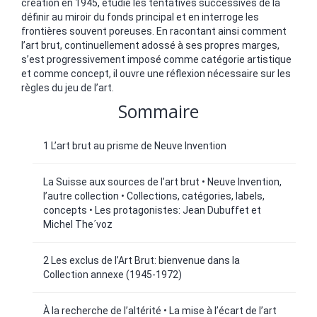
création en 1945, étudie les tentatives successives de la
définir au miroir du fonds principal et en interroge les
frontières souvent poreuses. En racontant ainsi comment
l’art brut, continuellement adossé à ses propres marges,
s’est progressivement imposé comme catégorie artistique
et comme concept, il ouvre une réflexion nécessaire sur les
règles du jeu de l’art.
Sommaire
1 L’art brut au prisme de Neuve Invention
La Suisse aux sources de l’art brut • Neuve Invention,
l’autre collection • Collections, catégories, labels,
concepts • Les protagonistes: Jean Dubuffet et
Michel The´voz
2 Les exclus de l’Art Brut: bienvenue dans la
Collection annexe (1945-1972)
À la recherche de l’altérité • La mise à l’écart de l’art