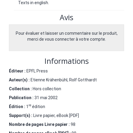
Texts in english.
Avis
Pour évaluer et laisser un commentaire sur le produit,
merci de vous connecter à votre compte.
Informations
Éditeur :
EPFL Press
Auteur(s) :
Etienne Krähenbühl
,
Rolf Gotthardt
Collection :
Hors collection
Publication :
31 mai 2002
re
Édition :
1
édition
Support(s) :
Livre papier, eBook [PDF]
Nombre de pages
Livre papier
:
98