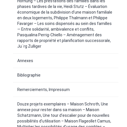
Hornung – Les prestations des familles dans les
phases tardives de la vie, Heidi Stutz – Évaluation
économique de la subdivision d’une maison familiale
en deux logements, Philippe Thalmann et Philippe
Favarger – Les soins dispensés au sein des familles
— Entre solidarité, ambivalence et conflits,
Pasqualina Perrig-Chiello – Aménagement des
rapports de propriété et planification successorale,
Ju¨rg Zulliger
Annexes
Bibliographie
Remerciements, Impressum
Douze projets exemplaires – Maison Schroth, Une
annexe pour rester dans sa maison – Maison
Schatzmann, Une tour d’escalier pour de nouvelles
possibilités d’utilisation – Maison Flageollet Camus,
Multiplier les possibilités d’usage des combles –