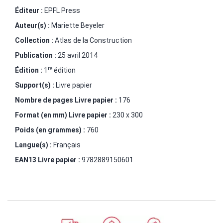
Éditeur :
EPFL Press
Auteur(s) :
Mariette Beyeler
Collection :
Atlas de la Construction
Publication :
25 avril 2014
re
Édition :
1
édition
Support(s) :
Livre papier
Nombre de pages
Livre papier
:
176
Format (en mm)
Livre papier
:
230 x 300
Poids (en grammes) :
760
Langue(s) :
Français
EAN13 Livre papier :
9782889150601