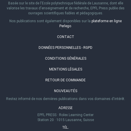
Basée sur le site de l'Ecole polytechnique fédérale de Lausanne, dont elle
valorise les travaux d'enseignement et de recherche, EPFL Press publie des
ouvrages scientifiques fiables et pédagogiques.
Nos publications sont également disponibles sur la
plateforme en ligne
Perlego
.
CONTACT
DONNÉES PERSONNELLES - RGPD
CONDITIONS GÉNÉRALES
MENTIONS LÉGALES
RETOUR DE COMMANDE
NOUVEAUTÉS
Restez informé de nos dernières publications dans vos domaines d'intérêt.
ADRESSE
EPFL PRESS
·
Rolex Learning Center
Station 20
·
1015 Lausanne, Suisse
TÉL.