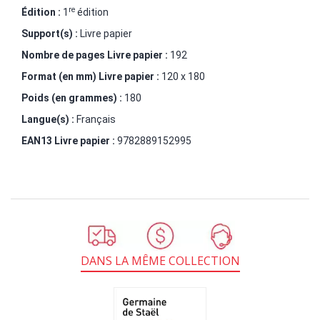
re
Édition :
1
édition
Support(s) :
Livre papier
Nombre de pages
Livre papier
:
192
Format (en mm)
Livre papier
:
120 x 180
Poids (en grammes) :
180
Langue(s) :
Français
EAN13 Livre papier :
9782889152995
DANS LA MÊME COLLECTION