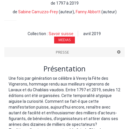
de 1797 à 2019
de
Sabine Carruzzo-Frey
(auteur),
Fanny Abbott
(auteur)
Collection :
Savoir suisse
avril 2019
MEDIAS
PRESSE
Présentation
Une fois par génération se célèbre à Vevey la Fête des
Vignerons, hommage rendu aux meilleurs vignerons de
Lavaux et du Chablais vaudois. Entre 1797 et 2019, seules 12
éditions ont été organisées. Cette temporalité atypique
aiguise la curiosité. Comment se fait-il que cette
manifestation puisse, aujourd’hui encore, renaître avec
autant de facilité et enthousiasmer des milliers d’acteurs-
figurants, de bénévoles, d’organisateurs et attirer dans ses
arènes des dizaines de milliers de spectateurs?