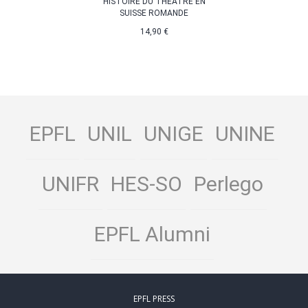
HISTOIRE DU THÉÂTRE EN
SUISSE ROMANDE
14,90 €
EPFL
UNIL
UNIGE
UNINE
UNIFR
HES-SO
Perlego
EPFL Alumni
EPFL PRESS