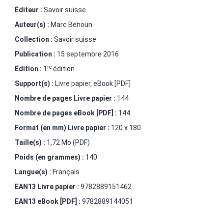
Éditeur :
Savoir suisse
Auteur(s) :
Marc Benoun
Collection :
Savoir suisse
Publication :
15 septembre 2016
re
Édition :
1
édition
Support(s) :
Livre papier, eBook [PDF]
Nombre de pages
Livre papier
:
144
Nombre de pages
eBook [PDF]
:
144
Format (en mm)
Livre papier
:
120 x 180
Taille(s) :
1,72 Mo (PDF)
Poids (en grammes) :
140
Langue(s) :
Français
EAN13 Livre papier :
9782889151462
EAN13 eBook [PDF] :
9782889144051