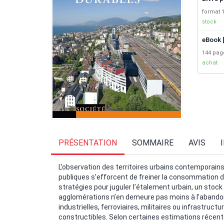
format 1
stock
eBook 
144 pa
achat
PRÉSENTATION
SOMMAIRE
AVIS
L’observation des territoires urbains contemporains f
publiques s’efforcent de freiner la consommation de
stratégies pour juguler l’étalement urbain, un stock
agglomérations n’en demeure pas moins à l’abandon. 
industrielles, ferroviaires, militaires ou infrastruc
constructibles. Selon certaines estimations récente