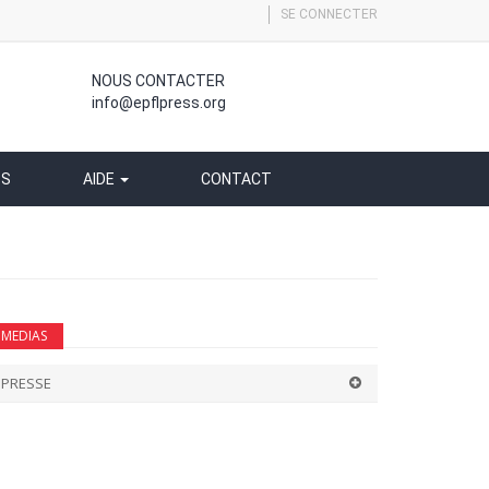
SE CONNECTER
NOUS CONTACTER
info@epflpress.org
SS
AIDE
CONTACT
MEDIAS
PRESSE