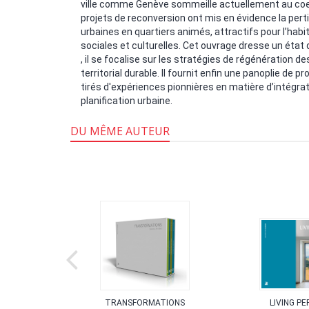
ville comme Genève sommeille actuellement au coeu
projets de reconversion ont mis en évidence la per
urbaines en quartiers animés, attractifs pour l’hab
sociales et culturelles. Cet ouvrage dresse un état d
, il se focalise sur les stratégies de régénération
territorial durable. Il fournit enfin une panoplie de
tirés d'expériences pionnières en matière d’intégrati
planification urbaine.
DU MÊME AUTEUR
LIVRE
TRANSFORMATIONS
LIVING PE