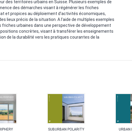
r des territoires urbains en Suisse. Plusieurs exemples de
tinence des démarches visant à régénérer les friches
itat et propices au déploiement d’activités économiques,
es lieux précis de la situation. A l’aide de multiples exemples
 des friches urbaines dans une perspective de développement
 propositions concrètes, visant à transférer les enseignements
on de la durabilité vers les pratiques courantes de la
RIPHERY
SUBURBAN POLARITY
URBAN 