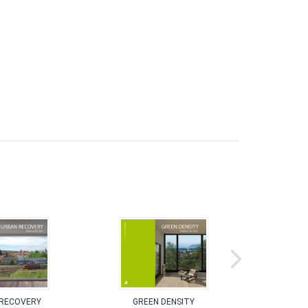
RECOVERY
GREEN DENSITY
ESPA