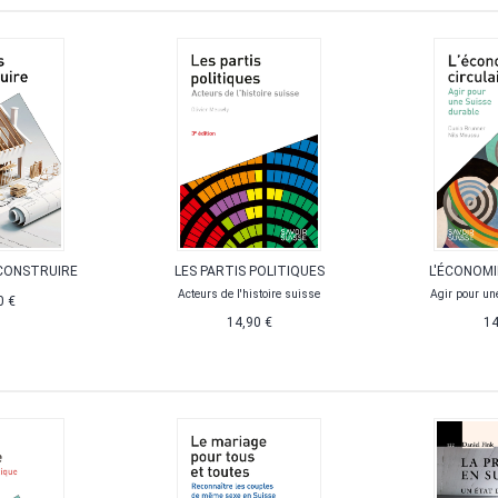
 CONSTRUIRE
LES PARTIS POLITIQUES
L'ÉCONOMI
Acteurs de l'histoire suisse
Agir pour un
0 €
14,90 €
14