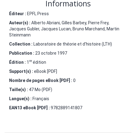
Informations
Éditeur :
EPFL Press
Auteur(s) :
Alberto Abriani
,
Gilles Barbey
,
Pierre Frey
,
Jacques Gubler
,
Jacques Lucan
,
Bruno Marchand
,
Martin
Steinmann
Collection :
Laboratoire de théorie et d'histoire (LTH)
Publication :
23 octobre 1997
re
Édition :
1
édition
Support(s) :
eBook [PDF]
Nombre de pages
eBook [PDF]
:
0
Taille(s) :
47 Mo (PDF)
Langue(s) :
Français
EAN13 eBook [PDF] :
9782889141807