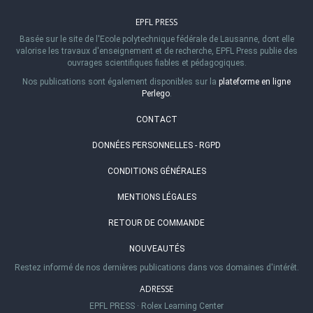
EPFL PRESS
Basée sur le site de l'Ecole polytechnique fédérale de Lausanne, dont elle
valorise les travaux d'enseignement et de recherche, EPFL Press publie des
ouvrages scientifiques fiables et pédagogiques.
Nos publications sont également disponibles sur la
plateforme en ligne
Perlego
.
CONTACT
DONNÉES PERSONNELLES - RGPD
CONDITIONS GÉNÉRALES
MENTIONS LÉGALES
RETOUR DE COMMANDE
NOUVEAUTÉS
Restez informé de nos dernières publications dans vos domaines d'intérêt.
ADRESSE
EPFL PRESS
·
Rolex Learning Center