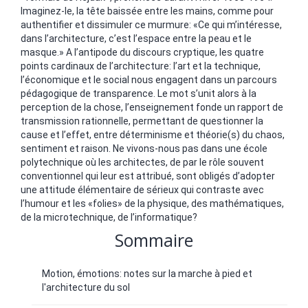
Imaginez-le, la tête baissée entre les mains, comme pour
authentifier et dissimuler ce murmure: «Ce qui m’intéresse,
dans l’architecture, c’est l’espace entre la peau et le
masque.» A l’antipode du discours cryptique, les quatre
points cardinaux de l’architecture: l’art et la technique,
l’économique et le social nous engagent dans un parcours
pédagogique de transparence. Le mot s’unit alors à la
perception de la chose, l’enseignement fonde un rapport de
transmission rationnelle, permettant de questionner la
cause et l’effet, entre déterminisme et théorie(s) du chaos,
sentiment et raison. Ne vivons-nous pas dans une école
polytechnique où les architectes, de par le rôle souvent
conventionnel qui leur est attribué, sont obligés d’adopter
une attitude élémentaire de sérieux qui contraste avec
l’humour et les «folies» de la physique, des mathématiques,
de la microtechnique, de l’informatique?
Sommaire
Motion, émotions: notes sur la marche à pied et
l'architecture du sol