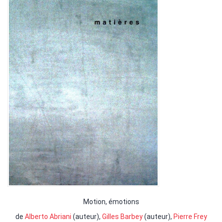
Motion, émotions
de
Alberto Abriani
(auteur),
Gilles Barbey
(auteur),
Pierre Frey