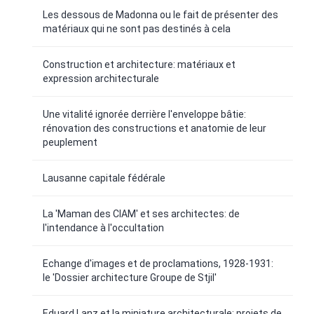
Les dessous de Madonna ou le fait de présenter des
matériaux qui ne sont pas destinés à cela
Construction et architecture: matériaux et
expression architecturale
Une vitalité ignorée derrière l'enveloppe bâtie:
rénovation des constructions et anatomie de leur
peuplement
Lausanne capitale fédérale
La 'Maman des CIAM' et ses architectes: de
l'intendance à l'occultation
Echange d'images et de proclamations, 1928-1931:
le 'Dossier architecture Groupe de Stjil'
Eduard Lanz et la miniature architecturale: projets de