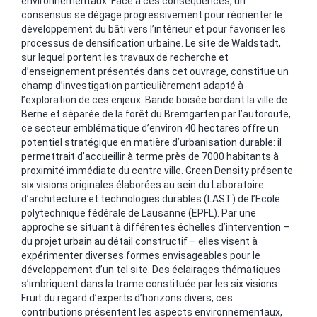
environnementaux. Face à ces conséquences, un
consensus se dégage progressivement pour réorienter le
développement du bâti vers l’intérieur et pour favoriser les
processus de densification urbaine. Le site de Waldstadt,
sur lequel portent les travaux de recherche et
d’enseignement présentés dans cet ouvrage, constitue un
champ d’investigation particulièrement adapté à
l’exploration de ces enjeux. Bande boisée bordant la ville de
Berne et séparée de la forêt du Bremgarten par l’autoroute,
ce secteur emblématique d’environ 40 hectares offre un
potentiel stratégique en matière d’urbanisation durable: il
permettrait d’accueillir à terme près de 7000 habitants à
proximité immédiate du centre ville. Green Density présente
six visions originales élaborées au sein du Laboratoire
d’architecture et technologies durables (LAST) de l’Ecole
polytechnique fédérale de Lausanne (EPFL). Par une
approche se situant à différentes échelles d’intervention –
du projet urbain au détail constructif – elles visent à
expérimenter diverses formes envisageables pour le
développement d’un tel site. Des éclairages thématiques
s’imbriquent dans la trame constituée par les six visions.
Fruit du regard d’experts d’horizons divers, ces
contributions présentent les aspects environnementaux,