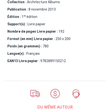
Collection :
Architecture Albums
Publication :
8 novembre 2013
re
Édition :
1
édition
Support(s) :
Livre papier
Nombre de pages
Livre papier
:
192
Format (en mm)
Livre papier
:
250 x 200
Poids (en grammes) :
780
Langue(s) :
Français
EAN13 Livre papier :
9782889150212
DU MÊME AUTEUR