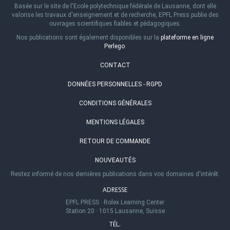
Basée sur le site de l'Ecole polytechnique fédérale de Lausanne, dont elle
valorise les travaux d'enseignement et de recherche, EPFL Press publie des
ouvrages scientifiques fiables et pédagogiques.
Nos publications sont également disponibles sur la
plateforme en ligne
Perlego
.
CONTACT
DONNÉES PERSONNELLES - RGPD
CONDITIONS GÉNÉRALES
MENTIONS LÉGALES
RETOUR DE COMMANDE
NOUVEAUTÉS
Restez informé de nos dernières publications dans vos domaines d'intérêt.
ADRESSE
EPFL PRESS
·
Rolex Learning Center
Station 20
·
1015 Lausanne, Suisse
TÉL.