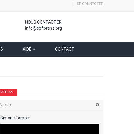
SE CONNECTER
NOUS CONTACTER
info@epflpress.org
SS
AIDE
CONTACT
MEDIAS
VIDÉO
Simone Forster