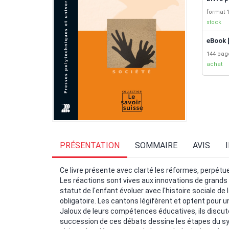
format 1
stock
eBook 
144 pa
achat
PRÉSENTATION
SOMMAIRE
AVIS
Ce livre présente avec clarté les réformes, perpétuel
Les réactions sont vives aux innovations de grands
statut de l'enfant évoluer avec l'histoire sociale de 
obligatoire. Les cantons légifèrent et optent pour u
Jaloux de leurs compétences éducatives, ils discut
succession de ces débats dessine les étapes du sy