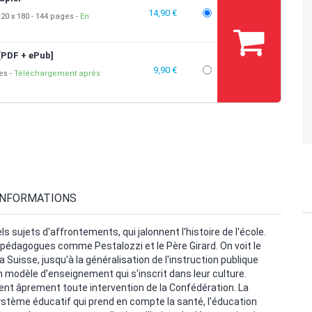
14,90 €
20 x 180
144 pages
En
[PDF + ePub]
9,90 €
ges
Téléchargement après
INFORMATIONS
s sujets d'affrontements, qui jalonnent l'histoire de l'école.
 pédagogues comme Pestalozzi et le Père Girard. On voit le
la Suisse, jusqu'à la généralisation de l'instruction publique
n modèle d'enseignement qui s'inscrit dans leur culture.
ent âprement toute intervention de la Confédération. La
stème éducatif qui prend en compte la santé, l'éducation