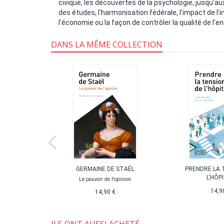
civique, les découvertes de la psychologie, jusqu'a
des études, l'harmonisation fédérale, l'impact de l'
l'économie ou la façon de contrôler la qualité de l'
DANS LA MÊME COLLECTION
 SUISSE
GERMAINE DE STAËL
PRENDRE LA 
L'HÔP
Le pouvoir de l'opinion
14,9
14,90 €