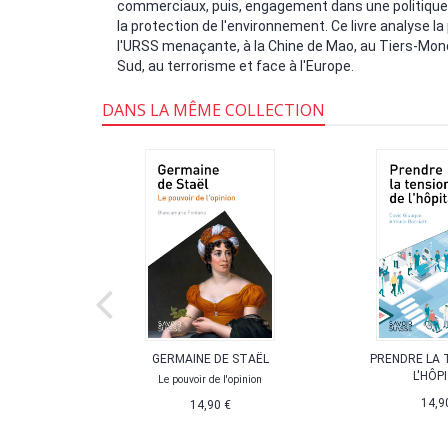
commerciaux, puis, engagement dans une politique d
la protection de l'environnement. Ce livre analyse l
l'URSS menaçante, à la Chine de Mao, au Tiers-Mond
Sud, au terrorisme et face à l'Europe.
DANS LA MÊME COLLECTION
 SUISSE
GERMAINE DE STAËL
PRENDRE LA 
L'HÔP
Le pouvoir de l'opinion
14,9
14,90 €