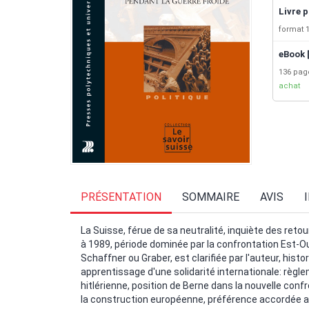
Livre p
format 1
eBook 
136 pa
achat
PRÉSENTATION
SOMMAIRE
AVIS
La Suisse, férue de sa neutralité, inquiète des retou
à 1989, période dominée par la confrontation Est-Ou
Schaffner ou Graber, est clarifiée par l'auteur, his
apprentissage d'une solidarité internationale: règl
hitlérienne, position de Berne dans la nouvelle con
la construction européenne, préférence accordée 