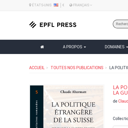
ÉTATS-UNIS
€
FRANÇAIS
A PROPOS
DOMAINES
ACCUEIL
TOUTES NOS PUBLICATIONS
LA POLIT
LA PO
LA GU
de
Clau
Collecti