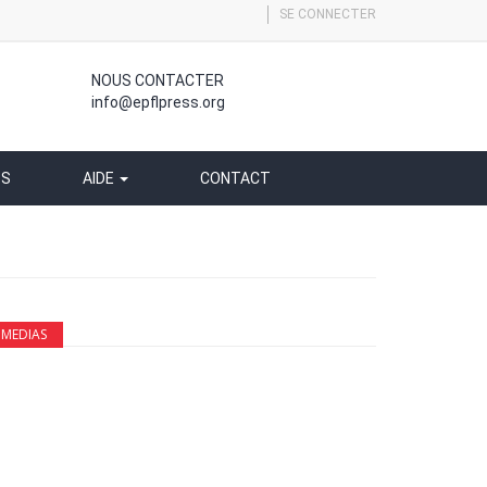
SE CONNECTER
NOUS CONTACTER
info@epflpress.org
SS
AIDE
CONTACT
MEDIAS