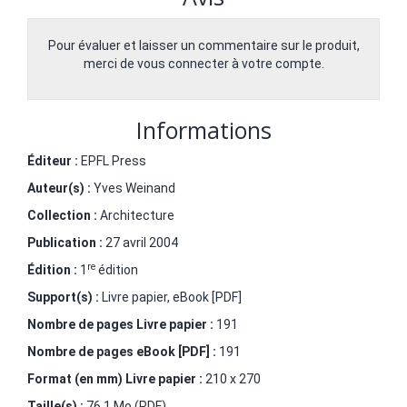
Pour évaluer et laisser un commentaire sur le produit,
merci de vous connecter à votre compte.
Informations
Éditeur :
EPFL Press
Auteur(s) :
Yves Weinand
Collection :
Architecture
Publication :
27 avril 2004
re
Édition :
1
édition
Support(s) :
Livre papier, eBook [PDF]
Nombre de pages
Livre papier
:
191
Nombre de pages
eBook [PDF]
:
191
Format (en mm)
Livre papier
:
210 x 270
Taille(s) :
76,1 Mo (PDF)