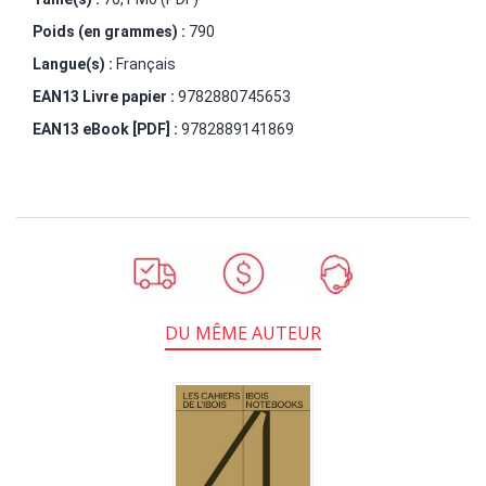
Poids (en grammes) :
790
Langue(s) :
Français
EAN13 Livre papier :
9782880745653
EAN13 eBook [PDF] :
9782889141869
DU MÊME AUTEUR