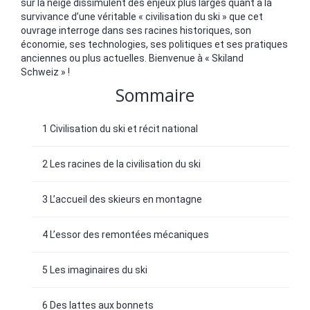
sur la neige dissimulent des enjeux plus larges quant à la
survivance d’une véritable « civilisation du ski » que cet
ouvrage interroge dans ses racines historiques, son
économie, ses technologies, ses politiques et ses pratiques
anciennes ou plus actuelles. Bienvenue à « Skiland
Schweiz » !
Sommaire
1 Civilisation du ski et récit national
2 Les racines de la civilisation du ski
3 L’accueil des skieurs en montagne
4 L’essor des remontées mécaniques
5 Les imaginaires du ski
6 Des lattes aux bonnets