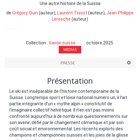
Une autre histoire de la Suisse
de
Grégory Quin
(auteur),
Laurent Tissot
(auteur),
Jean-Philippe
Leresche
(auteur)
Collection :
Savoir suisse
octobre 2025
MEDIAS
PRESSE
Présentation
Le ski est inséparable de l’histoire contemporaine de la
Suisse. Longtemps sport et loisir national numéro un, il fait
partie intégrante d’un « mythe alpin » constitutif de
l’imaginaire collectif helvétique. Il n’en est pas moins
confronté aujourd’hui à de nombreux questionnements sur
son avenir, défié par le changement climatique et par son
coût social et environnemental. Les récents exploits des
champions et championnes suisses et les joies de la glisse