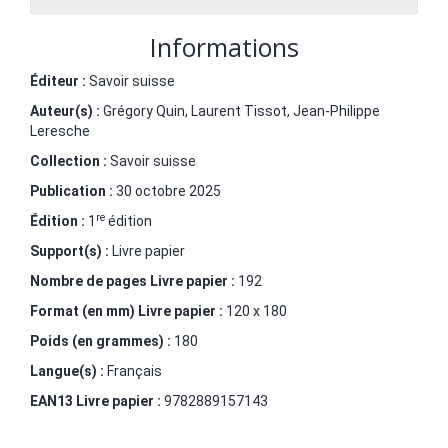
Informations
Éditeur :
Savoir suisse
Auteur(s) :
Grégory Quin
,
Laurent Tissot
,
Jean-Philippe
Leresche
Collection :
Savoir suisse
Publication :
30 octobre 2025
re
Édition :
1
édition
Support(s) :
Livre papier
Nombre de pages
Livre papier
:
192
Format (en mm)
Livre papier
:
120 x 180
Poids (en grammes) :
180
Langue(s) :
Français
EAN13 Livre papier :
9782889157143