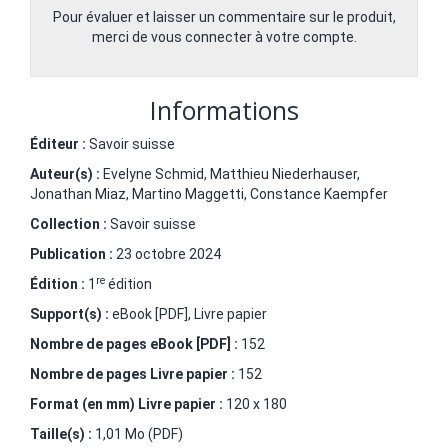
Pour évaluer et laisser un commentaire sur le produit,
merci de vous connecter à votre compte.
Informations
Éditeur :
Savoir suisse
Auteur(s) :
Evelyne Schmid
,
Matthieu Niederhauser
,
Jonathan Miaz
,
Martino Maggetti
,
Constance Kaempfer
Collection :
Savoir suisse
Publication :
23 octobre 2024
re
Édition :
1
édition
Support(s) :
eBook [PDF], Livre papier
Nombre de pages
eBook [PDF]
:
152
Nombre de pages
Livre papier
:
152
Format (en mm)
Livre papier
:
120 x 180
Taille(s) :
1,01 Mo (PDF)