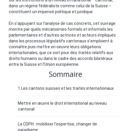
sur les institutions à un niveau infranational – cantonal,
dans un régime fédéraliste comme celui de la Suisse –
constituent un impensé politique et juridique.
En s’appuyant sur l’analyse de cas concrets, cet ouvrage
montre par quels mécanismes formels et informels les
parlementaires et d’autres actrices et acteurs impliqués
dans les processus législatifs cantonaux s’emploient à
connaître puis mettre en oeuvre leurs obligations
internationales, que ce soit pour des traités relatifs aux
droits humains ou dans le cadre des accords bilatéraux
entre la Suisse et l’Union européenne.
Sommaire
1 Les cantons suisses et les traités internationaux
Mettre en œuvre le droit international au niveau
cantonal
La CDPH : mobiliser l'espertise, changer de
paradigme