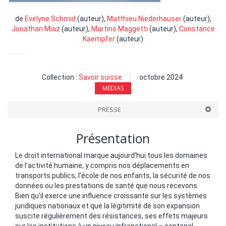
de
Evelyne Schmid
(auteur),
Matthieu Niederhauser
(auteur),
Jonathan Miaz
(auteur),
Martino Maggetti
(auteur),
Constance
Kaempfer
(auteur)
Collection :
Savoir suisse
octobre 2024
MEDIAS
PRESSE
Présentation
Le droit international marque aujourd’hui tous les domaines
de l’activité humaine, y compris nos déplacements en
transports publics, l’école de nos enfants, la sécurité de nos
données ou les prestations de santé que nous recevons.
Bien qu’il exerce une influence croissante sur les systèmes
juridiques nationaux et que la légitimité de son expansion
suscite régulièrement des résistances, ses effets majeurs