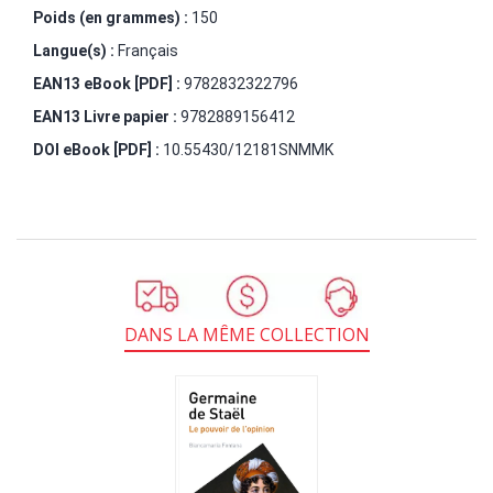
Poids (en grammes) :
150
Langue(s) :
Français
EAN13 eBook [PDF] :
9782832322796
EAN13 Livre papier :
9782889156412
DOI eBook [PDF] :
10.55430/12181SNMMK
DANS LA MÊME COLLECTION