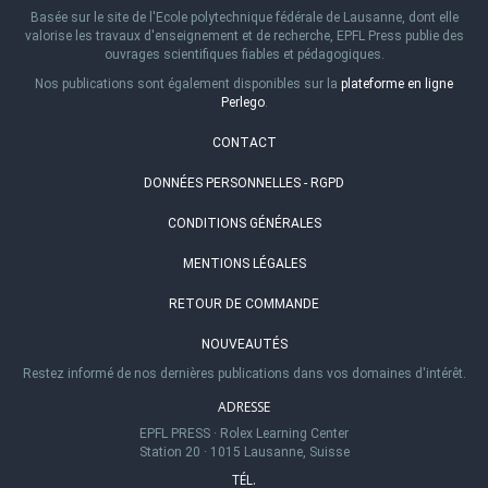
Basée sur le site de l'Ecole polytechnique fédérale de Lausanne, dont elle
valorise les travaux d'enseignement et de recherche, EPFL Press publie des
ouvrages scientifiques fiables et pédagogiques.
Nos publications sont également disponibles sur la
plateforme en ligne
Perlego
.
CONTACT
DONNÉES PERSONNELLES - RGPD
CONDITIONS GÉNÉRALES
MENTIONS LÉGALES
RETOUR DE COMMANDE
NOUVEAUTÉS
Restez informé de nos dernières publications dans vos domaines d'intérêt.
ADRESSE
EPFL PRESS
·
Rolex Learning Center
Station 20
·
1015 Lausanne, Suisse
TÉL.