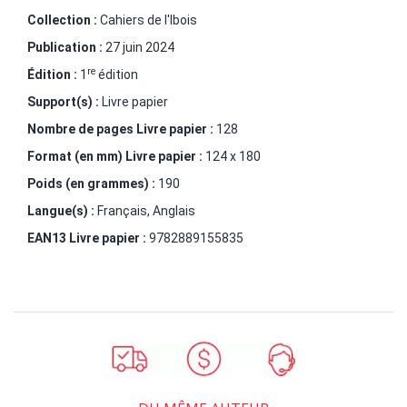
Collection :
Cahiers de l'Ibois
Publication :
27 juin 2024
re
Édition :
1
édition
Support(s) :
Livre papier
Nombre de pages
Livre papier
:
128
Format (en mm)
Livre papier
:
124 x 180
Poids (en grammes) :
190
Langue(s) :
Français, Anglais
EAN13 Livre papier :
9782889155835