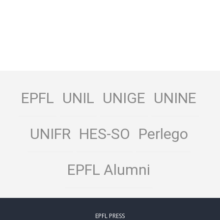
EPFL
UNIL
UNIGE
UNINE
UNIFR
HES-SO
Perlego
EPFL Alumni
EPFL PRESS