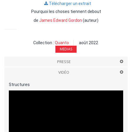
Télécharger un extrait
Pourquoi les choses tiennent debout
de
James Edward Gordon
(auteur)
Collection :
Quanto
août 2022
MEDIAS
PRESSE
VIDÉO
Structures