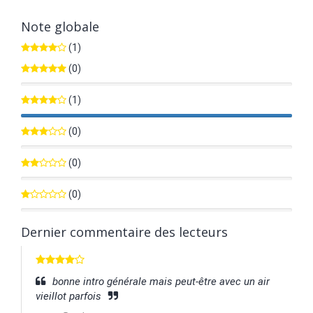
Note globale
(1)
(0)
0%
(1)
100%
(0)
0%
(0)
0%
(0)
0%
Dernier commentaire des lecteurs
bonne intro générale mais peut-être avec un air
vieillot parfois