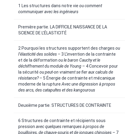
1 Les structures dans notre vie
ou comment
communiquer avec les ingénieurs
Première partie. LA DIFFICILE NAISSANCE DE LA
SCIENCE DE L’ÉLASTICITÉ
2 Pourquoi les structures supportent des charges
ou
l’élasticité des solides
– 3 L’invention de la contrainte
et de la déformation
ou le baron Cauchy et le
déchiffrement du module de Young
– 4 Concevoir pour
la sécurité
ou peut-on vraiment se fier aux calculs de
résistance?
– 5 Énergie de contrainte et mécanique
moderne de la rupture
Avec une digression à propos
des arcs, des catapultes et des kangourous
Deuxième partie. STRUCTURES DE CONTRAINTE
6 Structures de contrainte et récipients sous
pression
avec quelques remarques à propos de
bouilloires, de chauve-souris et de jonques chinoises
– 7