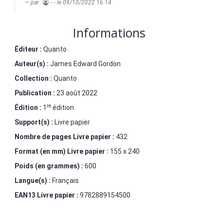
par
- -
le 09/10/2022 16:14
Informations
Éditeur :
Quanto
Auteur(s) :
James Edward Gordon
Collection :
Quanto
Publication :
23 août 2022
re
Édition :
1
édition
Support(s) :
Livre papier
Nombre de pages
Livre papier
:
432
Format (en mm)
Livre papier
:
155 x 240
Poids (en grammes) :
600
Langue(s) :
Français
EAN13 Livre papier :
9782889154500