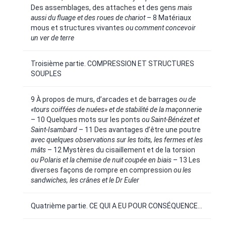
Des assemblages, des attaches et des gens
mais
aussi du fluage et des roues de chariot
– 8 Matériaux
mous et structures vivantes
ou comment concevoir
un ver de terre
Troisième partie. COMPRESSION ET STRUCTURES
SOUPLES
9 À propos de murs, d’arcades et de barrages
ou de
«tours coiffées de nuées» et de stabilité de la maçonnerie
– 10 Quelques mots sur les ponts
ou Saint-Bénézet et
Saint-Isambard
– 11 Des avantages d’être une poutre
avec quelques observations sur les toits, les fermes et les
mâts
– 12 Mystères du cisaillement et de la torsion
ou Polaris et la chemise de nuit coupée en biais
– 13 Les
diverses façons de rompre en compression
ou les
sandwiches, les crânes et le Dr Euler
Quatrième partie. CE QUI A EU POUR CONSÉQUENCE…