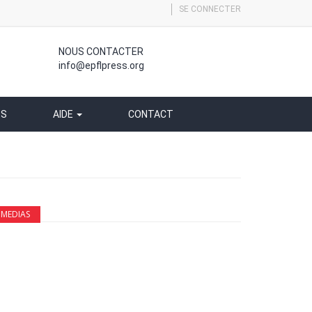
SE CONNECTER
NOUS CONTACTER
info@epflpress.org
SS
AIDE
CONTACT
MEDIAS