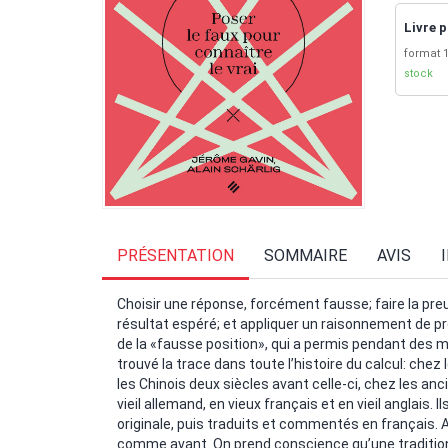
Livre p
format 1
stock
PRÉSENTATION
SOMMAIRE
AVIS
Choisir une réponse, forcément fausse; faire la pre
résultat espéré; et appliquer un raisonnement de pro
de la «fausse position», qui a permis pendant des mi
trouvé la trace dans toute l’histoire du calcul: che
les Chinois deux siècles avant celle-ci, chez les anci
vieil allemand, en vieux français et en vieil anglais.
originale, puis traduits et commentés en français.
comme avant. On prend conscience qu’une traditio