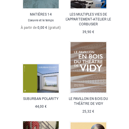
MATIÈRES 14
LES MULTIPLES VIES DE
L'APPARTEMENT-ATELIER LE
L'oeuvre et le temps
CORBUSIER
À partir de
0,00 €
(gratuit)
39,90 €
SUBURBAN POLARITY
LE PAVILLON EN BOIS DU
THÉÂTRE DE VIDY
44,00 €
25,32 €