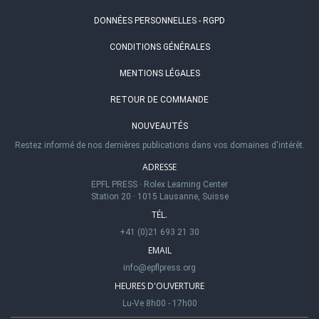
DONNÉES PERSONNELLES - RGPD
CONDITIONS GÉNÉRALES
MENTIONS LÉGALES
RETOUR DE COMMANDE
NOUVEAUTÉS
Restez informé de nos dernières publications dans vos domaines d'intérêt.
ADRESSE
EPFL PRESS
·
Rolex Learning Center
Station 20
·
1015 Lausanne, Suisse
TÉL.
+41 (0)21 693 21 30
EMAIL
info@epflpress.org
HEURES D'OUVERTURE
Lu-Ve 8h00 - 17h00