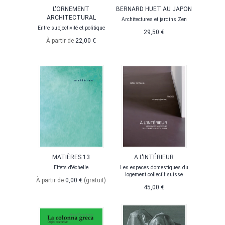
L'ORNEMENT
BERNARD HUET AU JAPON
ARCHITECTURAL
Architectures et jardins Zen
Entre subjectivité et politique
29,50 €
À partir de
22,00 €
MATIÈRES 13
A L'INTÉRIEUR
Effets d'échelle
Les espaces domestiques du
logement collectif suisse
À partir de
0,00 €
(gratuit)
45,00 €