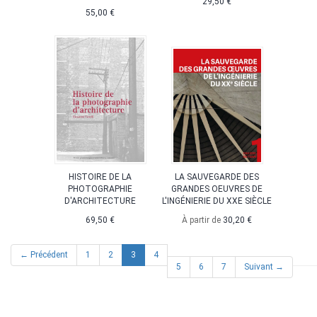
29,50 €
55,00 €
HISTOIRE DE LA
LA SAUVEGARDE DES
PHOTOGRAPHIE
GRANDES OEUVRES DE
D'ARCHITECTURE
L'INGÉNIERIE DU XXE SIÈCLE
69,50 €
À partir de
30,20 €
(current)
← Précédent
1
2
3
4
5
6
7
Suivant →