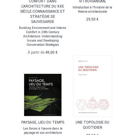
CONFORT DANS
VITRUVIANISME
L'ARCHITECTURE DU XXE
Introduction à l'histoire de la
SIÈCLE:CONNAISSANCE ET
théorie architecturale
STRATÉGIE DE
29,50 €
SAUVEGARDE
Building Environment and Interior
Comfort in 20th-Century
Architecture: Understanding
Issues and Developing
Conservation Strategies
À partir de
49,00 €
PAYSAGE, LIEU DU TEMPS
UNE TOPOLOGIE DU
QUOTIDIEN
Les forces à l’œuvre dans le
paysage et son architecture