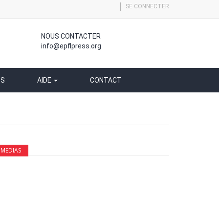
SE CONNECTER
NOUS CONTACTER
info@epflpress.org
SS
AIDE
CONTACT
MEDIAS