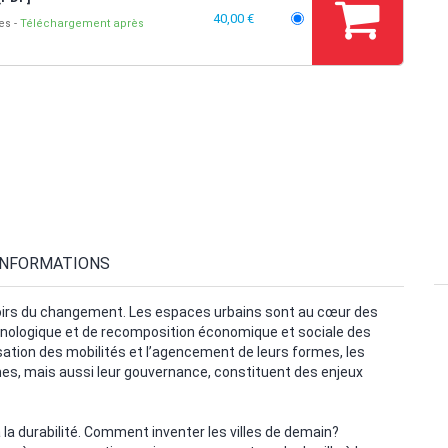
40,00 €
ges
Téléchargement après
INFORMATIONS
iroirs du changement. Les espaces urbains sont au cœur des
hnologique et de recomposition économique et sociale des
anisation des mobilités et l’agencement de leurs formes, les
s, mais aussi leur gouvernance, constituent des enjeux
 à la durabilité. Comment inventer les villes de demain?