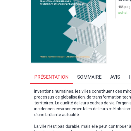
485 pa
achat
PRÉSENTATION
SOMMAIRE
AVIS
Inventions humaines, les villes constituent des m
processus de globalisation, de transformation tec
territoires. La qualité de leurs cadres de vie, l’org
incidences environnementales de leurs métabolisme
d’une brûlante actualité.
La ville n’est pas durable, mais elle peut contribuer