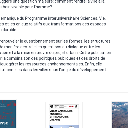
ggère une question majeure: comment rendre la ville à la
 urbain vivable pour l’homme?
e lémanique du Programme interuniversitaire Sciences, Vie,
ues et les enjeux relatifs aux transformations des espaces
n durable.
 renouveler le questionnement sur les formes, les structures
e manière centrale les questions du dialogue entre les
eption et à la mise en œuvre du projet urbain. Cette publication
 la combinaison des politiques publiques et des droits de
eux gérer les ressources environnementales. Enfin, elle
titutionnelles dans les villes sous l’angle du développement