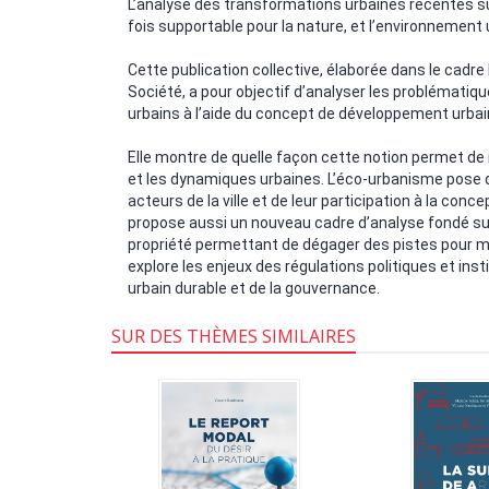
L’analyse des transformations urbaines récentes su
fois supportable pour la nature, et l’environnement
Cette publication collective, élaborée dans le cadr
Société, a pour objectif d’analyser les problématiq
urbains à l’aide du concept de développement urbai
Elle montre de quelle façon cette notion permet de
et les dynamiques urbaines. L’éco-urbanisme pose d
acteurs de la ville et de leur participation à la conc
propose aussi un nouveau cadre d’analyse fondé sur
propriété permettant de dégager des pistes pour mi
explore les enjeux des régulations politiques et ins
urbain durable et de la gouvernance.
SUR DES THÈMES SIMILAIRES