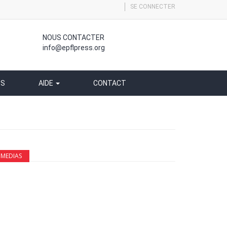
SE CONNECTER
NOUS CONTACTER
info@epflpress.org
SS
AIDE
CONTACT
MEDIAS