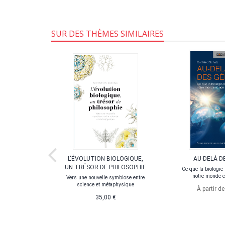
SUR DES THÈMES SIMILAIRES
 ENTRE
L'ÉVOLUTION BIOLOGIQUE,
AU-DELÀ D
 ART
UN TRÉSOR DE PHILOSOPHIE
Ce que la biologie 
notre monde e
Vers une nouvelle symbiose entre
science et métaphysique
À partir d
35,00 €