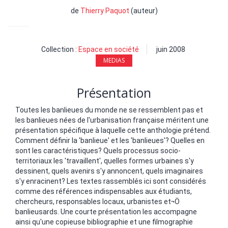
de
Thierry Paquot
(auteur)
Collection :
Espace en société
juin 2008
MEDIAS
Présentation
Toutes les banlieues du monde ne se ressemblent pas et
les banlieues nées de l'urbanisation française méritent une
présentation spécifique à laquelle cette anthologie prétend.
Comment définir la 'banlieue' et les 'banlieues'? Quelles en
sont les caractéristiques? Quels processus socio-
territoriaux les 'travaillent', quelles formes urbaines s'y
dessinent, quels avenirs s'y annoncent, quels imaginaires
s'y enracinent? Les textes rassemblés ici sont considérés
comme des références indispensables aux étudiants,
chercheurs, responsables locaux, urbanistes et¬Ö
banlieusards. Une courte présentation les accompagne
ainsi qu'une copieuse bibliographie et une filmographie