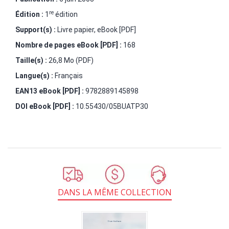
re
Édition :
1
édition
Support(s) :
Livre papier, eBook [PDF]
Nombre de pages
eBook [PDF]
:
168
Taille(s) :
26,8 Mo (PDF)
Langue(s) :
Français
EAN13 eBook [PDF] :
9782889145898
DOI eBook [PDF] :
10.55430/05BUATP30
DANS LA MÊME COLLECTION