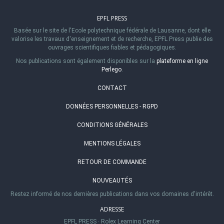
EPFL PRESS
Basée sur le site de l'Ecole polytechnique fédérale de Lausanne, dont elle
valorise les travaux d'enseignement et de recherche, EPFL Press publie des
ouvrages scientifiques fiables et pédagogiques.
Nos publications sont également disponibles sur la
plateforme en ligne
Perlego
.
CONTACT
DONNÉES PERSONNELLES - RGPD
CONDITIONS GÉNÉRALES
MENTIONS LÉGALES
RETOUR DE COMMANDE
NOUVEAUTÉS
Restez informé de nos dernières publications dans vos domaines d'intérêt.
ADRESSE
EPFL PRESS
·
Rolex Learning Center