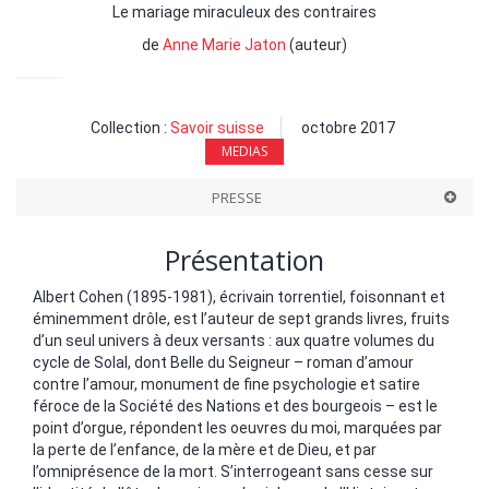
Le mariage miraculeux des contraires
de
Anne Marie Jaton
(auteur)
Collection :
Savoir suisse
octobre 2017
MEDIAS
PRESSE
Présentation
Albert Cohen (1895-1981), écrivain torrentiel, foisonnant et
éminemment drôle, est l’auteur de sept grands livres, fruits
d’un seul univers à deux versants : aux quatre volumes du
cycle de Solal, dont Belle du Seigneur – roman d’amour
contre l’amour, monument de fine psychologie et satire
féroce de la Société des Nations et des bourgeois – est le
point d’orgue, répondent les oeuvres du moi, marquées par
la perte de l’enfance, de la mère et de Dieu, et par
l’omniprésence de la mort. S’interrogeant sans cesse sur