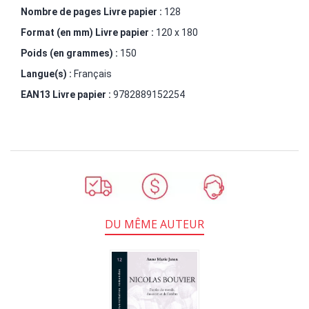
Nombre de pages
Livre papier
:
128
Format (en mm)
Livre papier
:
120 x 180
Poids (en grammes) :
150
Langue(s) :
Français
EAN13 Livre papier :
9782889152254
DU MÊME AUTEUR