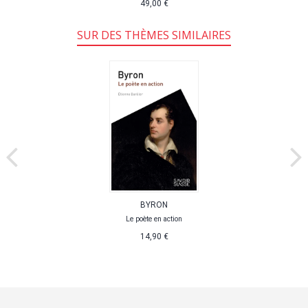
49,00 €
SUR DES THÈMES SIMILAIRES
BYRON
Le poète en action
14,90 €