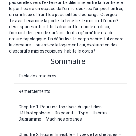
passerelles vers l’extérieur. Le dilemme entre la frontière et
le pont ouvre un espace de l’entre-deux, où l’on peut entrer,
un «mi-lieu» offrant les possibilités d’échange. Georges
Teyssot examine la porte, la fenêtre, le miroir et l’écran?:
des espaces interstitiels divisant le monde en deux,
formant des jeux de surface dont la géométrie est de
nature topologique. En définitive, le corps habite-t-il encore
la demeure – ou est-ce le logement qui, évoluant en des
dispositifs microscopiques, habite le corps?
Sommaire
Table des matières
Remerciements
Chapitre 1: Pour une topologie du quotidien –
Hétérotopologie – Dispositif – Type – Habitus –
Diagramme – Machines organes
Chapitre 2: Figurer l’invisible – Types et archétypes –