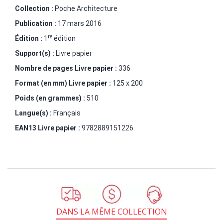
Collection :
Poche Architecture
Publication :
17 mars 2016
re
Édition :
1
édition
Support(s) :
Livre papier
Nombre de pages
Livre papier
:
336
Format (en mm)
Livre papier
:
125 x 200
Poids (en grammes) :
510
Langue(s) :
Français
EAN13 Livre papier :
9782889151226
DANS LA MÊME COLLECTION