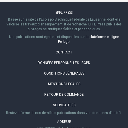
EPFL PRESS
Basée sur le site de l'Ecole polytechnique fédérale de Lausanne, dont elle
valorise les travaux d'enseignement et de recherche, EPFL Press publie des
ouvrages scientifiques fiables et pédagogiques.
Nos publications sont également disponibles sur la
plateforme en ligne
Perlego
.
CONTACT
DONNÉES PERSONNELLES - RGPD
CONDITIONS GÉNÉRALES
MENTIONS LÉGALES
RETOUR DE COMMANDE
NOUVEAUTÉS
Restez informé de nos dernières publications dans vos domaines d'intérêt.
ADRESSE