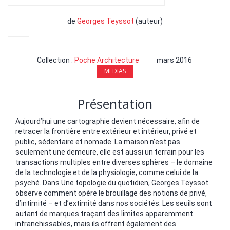
de
Georges Teyssot
(auteur)
Collection :
Poche Architecture
mars 2016
MEDIAS
Présentation
Aujourd’hui une cartographie devient nécessaire, afin de
retracer la frontière entre extérieur et intérieur, privé et
public, sédentaire et nomade. La maison n’est pas
seulement une demeure, elle est aussi un terrain pour les
transactions multiples entre diverses sphères – le domaine
de la technologie et de la physiologie, comme celui de la
psyché. Dans Une topologie du quotidien, Georges Teyssot
observe comment opère le brouillage des notions de privé,
d’intimité – et d’extimité dans nos sociétés. Les seuils sont
autant de marques traçant des limites apparemment
infranchissables, mais ils offrent également des