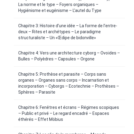
La norme et le type – Foyers organiques –
Hygiénisme et eugénisme – L’autel du Type
Chapitre 3: Histoire d’une idée – La forme de l’entre-
deux – Rites et archétypes – Le paradigme
structuraliste – Un «Œdipe de bidonville»
Chapitre 4: Vers une architecture cyborg – Ovoïdes –
Bulles – Polyèdres – Capsules – Orgone
Chapitre 5: Prothèse et parasite – Corps sans
organes – Organes sans corps – Incarnation et
incorporation – Cyborgs – Ecotechnie – Prothèses –
Sphères – Parasite
Chapitre 6: Fenêtres et écrans – Régimes scopiques
– Public et privé – Le regard encadré – Espaces
éthérés – Effet Möbius