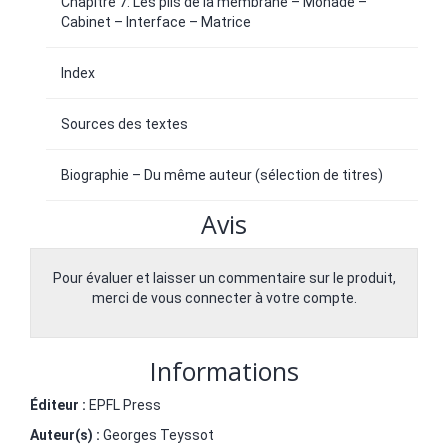
Chapitre 7: Les plis de la membrane – Monade –
Cabinet – Interface – Matrice
Index
Sources des textes
Biographie – Du même auteur (sélection de titres)
Avis
Pour évaluer et laisser un commentaire sur le produit,
merci de vous connecter à votre compte.
Informations
Éditeur :
EPFL Press
Auteur(s) :
Georges Teyssot