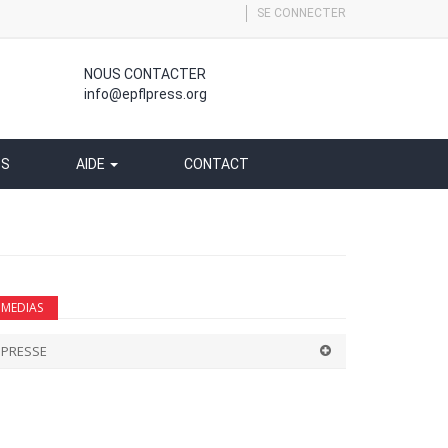
SE CONNECTER
NOUS CONTACTER
info@epflpress.org
SS
AIDE
CONTACT
MEDIAS
PRESSE