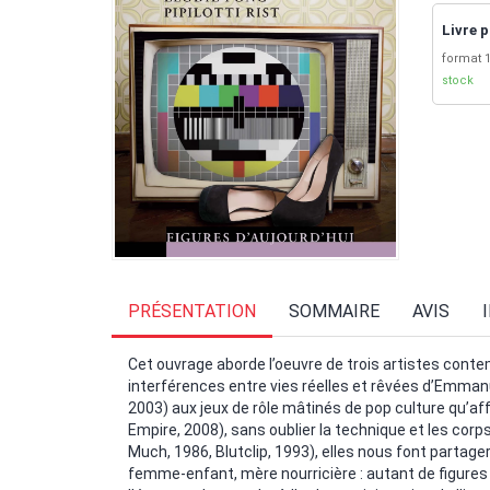
Livre p
format 1
stock
PRÉSENTATION
SOMMAIRE
AVIS
Cet ouvrage aborde l’oeuvre de trois artistes cont
interférences entre vies réelles et rêvées d’Emmanue
2003) aux jeux de rôle mâtinés de pop culture qu’a
Empire, 2008), sans oublier la technique et les corps
Much, 1986, Blutclip, 1993), elles nous font partage
femme-enfant, mère nourricière : autant de figures t