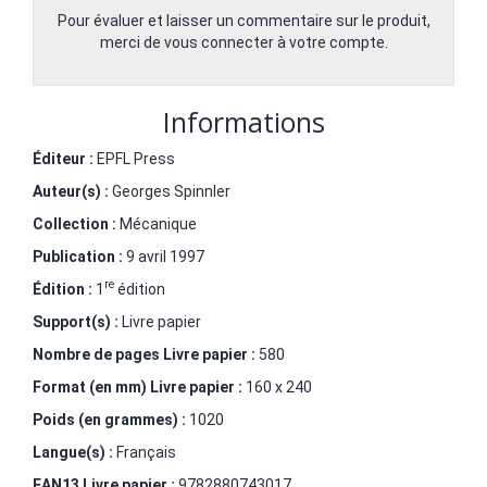
Pour évaluer et laisser un commentaire sur le produit,
merci de vous connecter à votre compte.
Informations
Éditeur :
EPFL Press
Auteur(s) :
Georges Spinnler
Collection :
Mécanique
Publication :
9 avril 1997
re
Édition :
1
édition
Support(s) :
Livre papier
Nombre de pages
Livre papier
:
580
Format (en mm)
Livre papier
:
160 x 240
Poids (en grammes) :
1020
Langue(s) :
Français
EAN13 Livre papier :
9782880743017