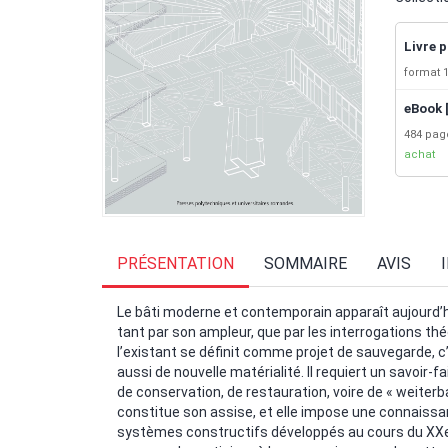
Livre p
format 1
eBook 
484 pa
achat
PRÉSENTATION
SOMMAIRE
AVIS
Le bâti moderne et contemporain apparaît aujourd’h
tant par son ampleur, que par les interrogations théo
l’existant se définit comme projet de sauvegarde, c’
aussi de nouvelle matérialité. Il requiert un savoir-f
de conservation, de restauration, voire de « weiterba
constitue son assise, et elle impose une connaissa
systèmes constructifs développés au cours du XXe si