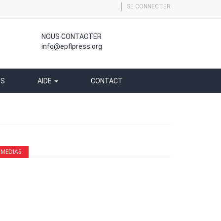
SE CONNECTER
NOUS CONTACTER
info@epflpress.org
SS
AIDE
CONTACT
MEDIAS