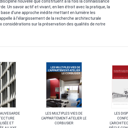
discipline nouvelle que constituent à la fois la connaissance
de. Un savoir actif et vivant, en lien étroit avec la pratique, la
a base d’une approche inédite mettant en lumière les
ppelle à l’élargissement de la recherche architecturale
x considérations sur la préservation des qualités de notre
SAUVEGARDE
LES MULTIPLES VIES DE
LES DIS
ITECTURE
L'APPARTEMENT-ATELIER LE
CONFO
LISÉE ET
CORBUSIER
L'ARCHITE