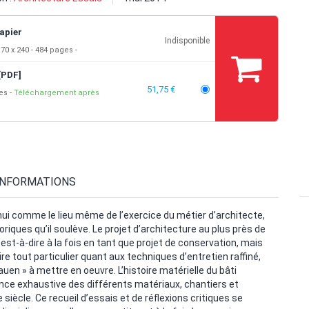
apier
Indisponible
70 x 240
484 pages
[PDF]
51,75 €
ges
Téléchargement après
INFORMATIONS
ui comme le lieu même de l’exercice du métier d’architecte,
riques qu’il soulève. Le projet d’architecture au plus près de
est-à-dire à la fois en tant que projet de conservation, mais
aire tout particulier quant aux techniques d’entretien raffiné,
uen » à mettre en oeuvre. L’histoire matérielle du bâti
nce exhaustive des différents matériaux, chantiers et
ècle. Ce recueil d’essais et de réflexions critiques se