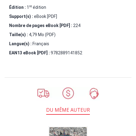
re
Édition :
1
édition
Support(s) :
eBook [PDF]
Nombre de pages
eBook [PDF]
:
224
Taille(s) :
4,79 Mo (PDF)
Langue(s) :
Français
EAN13 eBook [PDF] :
9782889141852
DU MÊME AUTEUR