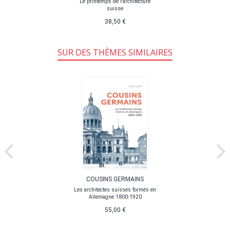
Le printemps de l'architecture
suisse
38,50 €
SUR DES THÈMES SIMILAIRES
COUSINS GERMAINS
Les architectes suisses formés en
Allemagne 1800-1920
55,00 €