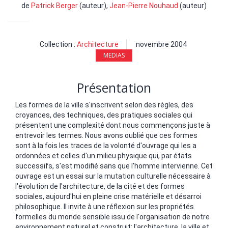
de
Patrick Berger
(auteur),
Jean-Pierre Nouhaud
(auteur)
Collection :
Architecture
novembre 2004
MEDIAS
Présentation
Les formes de la ville s'inscrivent selon des règles, des
croyances, des techniques, des pratiques sociales qui
présentent une complexité dont nous commençons juste à
entrevoir les termes. Nous avons oublié que ces formes
sont à la fois les traces de la volonté d'ouvrage qui les a
ordonnées et celles d'un milieu physique qui, par états
successifs, s'est modifié sans que l'homme intervienne. Cet
ouvrage est un essai sur la mutation culturelle nécessaire à
l'évolution de l'architecture, de la cité et des formes
sociales, aujourd'hui en pleine crise matérielle et désarroi
philosophique. Il invite à une réflexion sur les propriétés
formelles du monde sensible issu de l'organisation de notre
environnement naturel et construit: l'architecture, la ville et