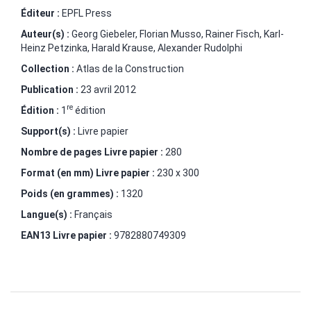
Éditeur :
EPFL Press
Auteur(s) :
Georg Giebeler
,
Florian Musso
,
Rainer Fisch
,
Karl-
Heinz Petzinka
,
Harald Krause
,
Alexander Rudolphi
Collection :
Atlas de la Construction
Publication :
23 avril 2012
re
Édition :
1
édition
Support(s) :
Livre papier
Nombre de pages
Livre papier
:
280
Format (en mm)
Livre papier
:
230 x 300
Poids (en grammes) :
1320
Langue(s) :
Français
EAN13 Livre papier :
9782880749309