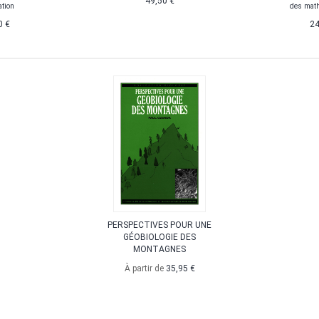
49,50 €
ation
des mat
0 €
24
PERSPECTIVES POUR UNE
GÉOBIOLOGIE DES
MONTAGNES
À partir de
35,95 €