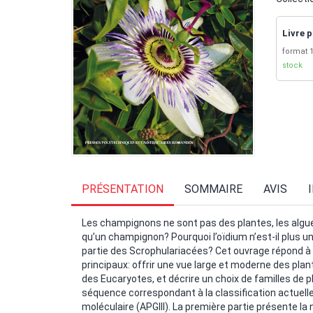
Livre p
format 1
stock
PRÉSENTATION
SOMMAIRE
AVIS
Les champignons ne sont pas des plantes, les algue
qu’un champignon? Pourquoi l’oïdium n’est-il plus un
partie des Scrophulariacées? Cet ouvrage répond à c
principaux: offrir une vue large et moderne des pla
des Eucaryotes, et décrire un choix de familles de 
séquence correspondant à la classification actuelle,
moléculaire (APGIII). La première partie présente la 