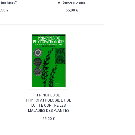
hématiques?
en Europe moyenne
À par
,50 €
65,00 €
PRINCIPES DE
PHYTOPATHOLOGIE ET DE
LUTTE CONTRE LES
MALADIES DES PLANTES
65,00 €