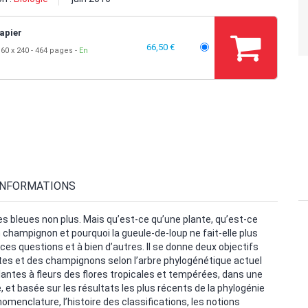
apier
66,50 €
60 x 240
464 pages
En
INFORMATIONS
s bleues non plus. Mais qu’est-ce qu’une plante, qu’est-ce
 champignon et pourquoi la gueule-de-loup ne fait-elle plus
es questions et à bien d’autres. Il se donne deux objectifs
ntes et des champignons selon l’arbre phylogénétique actuel
plantes à fleurs des flores tropicales et tempérées, dans une
 et basée sur les résultats les plus récents de la phylogénie
nomenclature, l’histoire des classifications, les notions