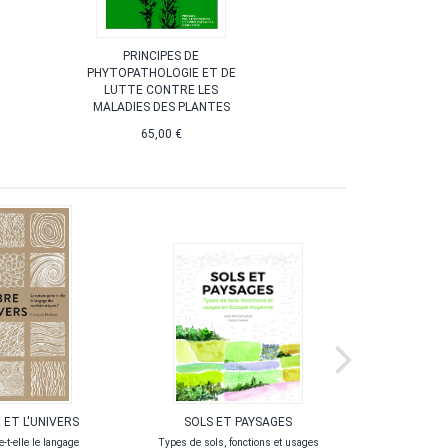
PRINCIPES DE
PHYTOPATHOLOGIE ET DE
LUTTE CONTRE LES
MALADIES DES PLANTES
65,00 €
 ET L'UNIVERS
SOLS ET PAYSAGES
LÉON
e-t-elle le langage
Types de sols, fonctions et usages
La