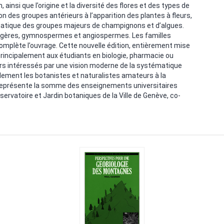
ainsi que l’origine et la diversité des flores et des types de
on des groupes antérieurs à l’apparition des plantes à fleurs,
ématique des groupes majeurs de champignons et d’algues.
ougères, gymnospermes et angiospermes. Les familles
complète l’ouvrage. Cette nouvelle édition, entièrement mise
rincipalement aux étudiants en biologie, pharmacie ou
rs intéressés par une vision moderne de la systématique
lement les botanistes et naturalistes amateurs à la
 représente la somme des enseignements universitaires
rvatoire et Jardin botaniques de la Ville de Genève, co-