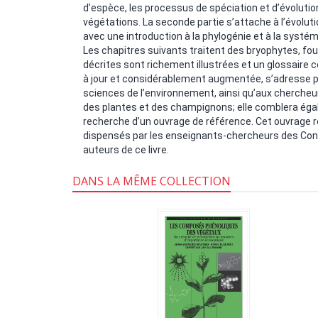
d’espèce, les processus de spéciation et d’évolution, 
végétations. La seconde partie s’attache à l’évoluti
avec une introduction à la phylogénie et à la syst
Les chapitres suivants traitent des bryophytes, f
décrites sont richement illustrées et un glossaire 
à jour et considérablement augmentée, s’adresse p
sciences de l’environnement, ainsi qu’aux chercheu
des plantes et des champignons; elle comblera éga
recherche d’un ouvrage de référence. Cet ouvrage
dispensés par les enseignants-chercheurs des Conse
auteurs de ce livre.
DANS LA MÊME COLLECTION