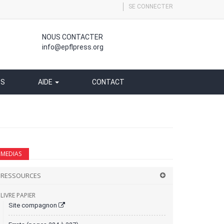
SE CONNECTER
NOUS CONTACTER
info@epflpress.org
SS
AIDE
CONTACT
MEDIAS
RESSOURCES
LIVRE PAPIER
Site compagnon