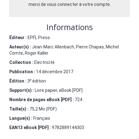
merci de vous connecter à votre compte.
Informations
Éditeur :
EPFL Press
Auteur(s) :
Jean-Marc Allenbach
,
Pierre Chapas
,
Michel
Comte
,
Roger Kaller
Collection :
Electricité
Publication :
14 décembre 2017
e
Édition :
3
édition
Support(s) :
Livre papier, eBook [PDF]
Nombre de pages
eBook [PDF]
:
724
Taille(s) :
75,2 Mo (PDF)
Langue(s) :
Français
EAN13 eBook [PDF] :
9782889144303