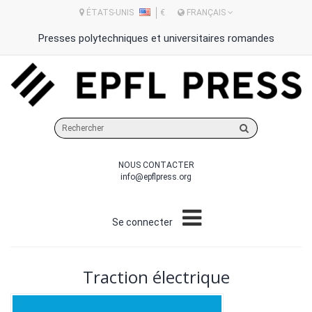
ÉTATS-UNIS
€
FRANÇAIS
Presses polytechniques et universitaires romandes
Rechercher
sur
le
NOUS CONTACTER
site
info@epflpress.org
Se connecter
Traction électrique