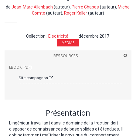
de
Jean-Marc Allenbach
(auteur),
Pierre Chapas
(auteur),
Michel
Comte
(auteur),
Roger Kaller
(auteur)
Collection :
Electricité
décembre 2017
MEDIAS
RESSOURCES
EBOOK [PDF]
Site compagnon
Présentation
L'ingénieur travaillant dans le domaine de la traction doit
disposer de connaissances de base solides et étendues. Il
doit notamment maîtriser la physique du comportement