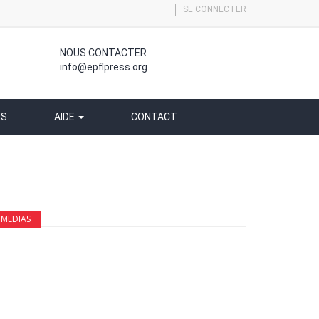
SE CONNECTER
NOUS CONTACTER
info@epflpress.org
SS
AIDE
CONTACT
MEDIAS