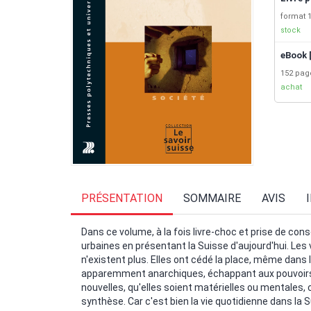
format 1
stock
eBook 
152 pa
achat
PRÉSENTATION
SOMMAIRE
AVIS
Dans ce volume, à la fois livre-choc et prise de c
urbaines en présentant la Suisse d'aujourd'hui. Les
n'existent plus. Elles ont cédé la place, même dans 
apparemment anarchiques, échappant aux pouvoirs t
nouvelles, qu'elles soient matérielles ou mentales, 
synthèse. Car c'est bien la vie quotidienne dans la