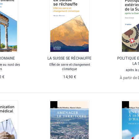
ROMAINE
LA SUISSE SE RÉCHAUFFE
POLITIQUE 
LA 
ée au nord des
Effet de serre et changement
es
climatique
après la 
0 €
14,90 €
À partir de