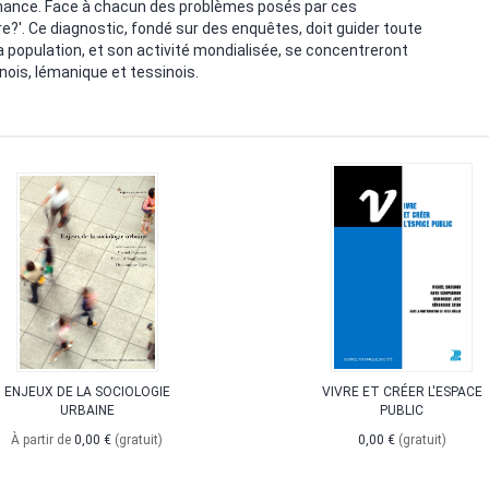
ernance. Face à chacun des problèmes posés par ces
e?'. Ce diagnostic, fondé sur des enquêtes, doit guider toute
 la population, et son activité mondialisée, se concentreront
rnois, lémanique et tessinois.
ENJEUX DE LA SOCIOLOGIE
VIVRE ET CRÉER L'ESPACE
URBAINE
PUBLIC
À partir de
0,00 €
(gratuit)
0,00 €
(gratuit)