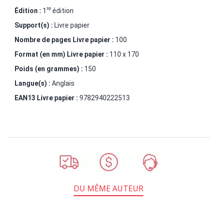
re
Édition :
1
édition
Support(s) :
Livre papier
Nombre de pages
Livre papier
:
100
Format (en mm)
Livre papier
:
110 x 170
Poids (en grammes) :
150
Langue(s) :
Anglais
EAN13 Livre papier :
9782940222513
DU MÊME AUTEUR