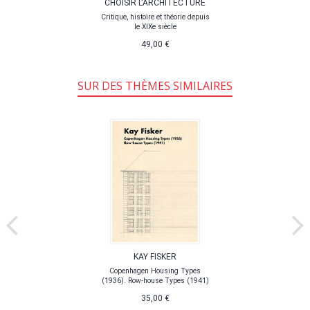
CHOISIR L'ARCHITECTURE
Critique, histoire et théorie depuis
le XIXe siècle
49,00 €
SUR DES THÈMES SIMILAIRES
KAY FISKER
Copenhagen Housing Types
(1936). Row-house Types (1941)
35,00 €