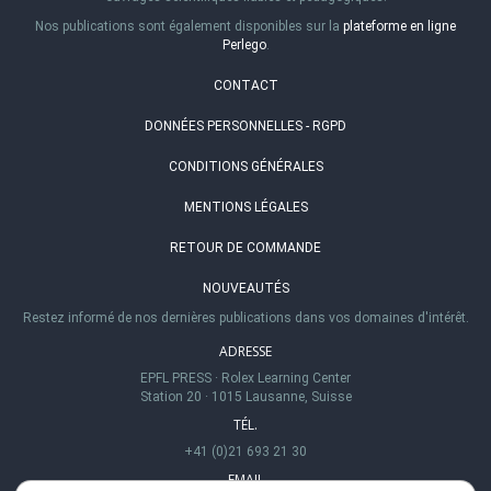
Nos publications sont également disponibles sur la
plateforme en ligne
Perlego
.
CONTACT
DONNÉES PERSONNELLES - RGPD
CONDITIONS GÉNÉRALES
MENTIONS LÉGALES
RETOUR DE COMMANDE
NOUVEAUTÉS
Restez informé de nos dernières publications dans vos domaines d'intérêt.
ADRESSE
EPFL PRESS
·
Rolex Learning Center
Station 20
·
1015 Lausanne, Suisse
TÉL.
+41 (0)21 693 21 30
EMAIL