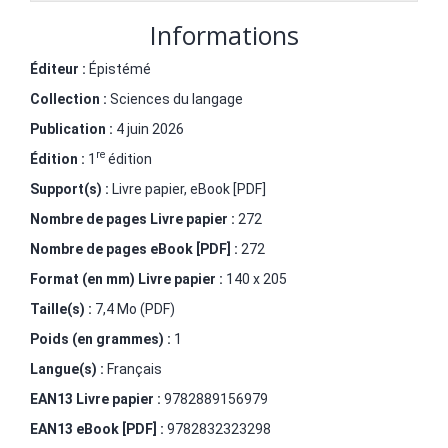
Informations
Éditeur :
Épistémé
Collection :
Sciences du langage
Publication :
4 juin 2026
re
Édition :
1
édition
Support(s) :
Livre papier, eBook [PDF]
Nombre de pages
Livre papier
:
272
Nombre de pages
eBook [PDF]
:
272
Format (en mm)
Livre papier
:
140 x 205
Taille(s) :
7,4 Mo (PDF)
Poids (en grammes) :
1
Langue(s) :
Français
EAN13 Livre papier :
9782889156979
EAN13 eBook [PDF] :
9782832323298