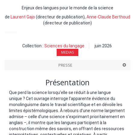
Enjeux des langues pour le monde de la science
de
Laurent Gajo
(directeur de publication),
Anne-Claude Berthoud
(directeur de publication)
Collection :
Sciences du langage
juin 2026
MEDIAS
PRESSE
Présentation
Que perd la science lorsqu’elle se réduit à une langue
unique ? Cet ouvrage interroge l’apparente évidence du
monolinguisme dans le travail scientifique et en dévoile les
limites épistémologiques. À rebours d’une norme largement
admise – celle d’une science s’exprimant prioritairement en
anglais –, il montre que les langues participent à la
construction même des savoirs, en offrant des ressources
interprétatives, contextuelles et créatives. À partir