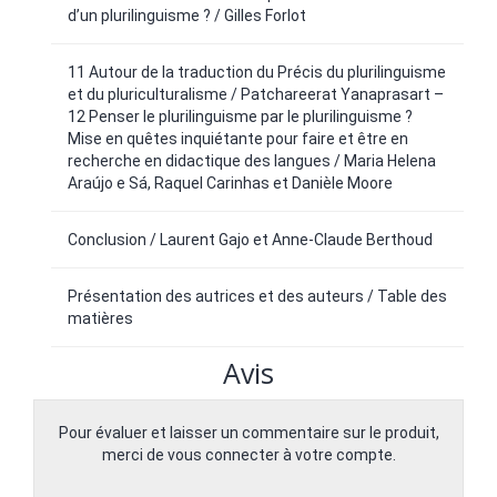
d’un plurilinguisme ? / Gilles Forlot
11 Autour de la traduction du Précis du plurilinguisme
et du pluriculturalisme / Patchareerat Yanaprasart –
12 Penser le plurilinguisme par le plurilinguisme ?
Mise en quêtes inquiétante pour faire et être en
recherche en didactique des langues / Maria Helena
Araújo e Sá, Raquel Carinhas et Danièle Moore
Conclusion / Laurent Gajo et Anne-Claude Berthoud
Présentation des autrices et des auteurs / Table des
matières
Avis
Pour évaluer et laisser un commentaire sur le produit,
merci de vous connecter à votre compte.