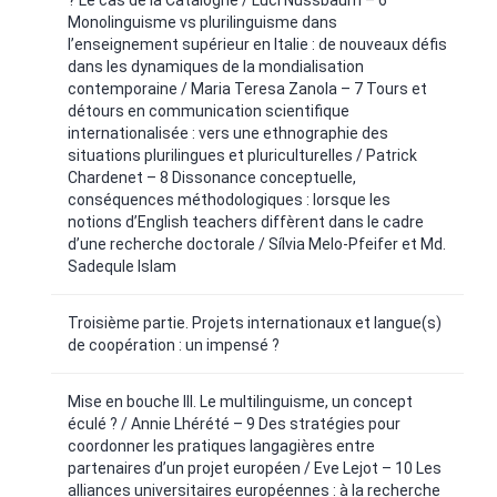
Monolinguisme vs plurilinguisme dans
l’enseignement supérieur en Italie : de nouveaux défis
dans les dynamiques de la mondialisation
contemporaine / Maria Teresa Zanola – 7 Tours et
détours en communication scientifique
internationalisée : vers une ethnographie des
situations plurilingues et pluriculturelles / Patrick
Chardenet – 8 Dissonance conceptuelle,
conséquences méthodologiques : lorsque les
notions d’English teachers diffèrent dans le cadre
d’une recherche doctorale / Sílvia Melo-Pfeifer et Md.
Sadequle Islam
Troisième partie. Projets internationaux et langue(s)
de coopération : un impensé ?
Mise en bouche III. Le multilinguisme, un concept
éculé ? / Annie Lhérété – 9 Des stratégies pour
coordonner les pratiques langagières entre
partenaires d’un projet européen / Eve Lejot – 10 Les
alliances universitaires européennes : à la recherche